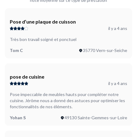
note moyenne sur ce type de prestation
Pose d’une plaque de cuisson
il y a 4 ans
Très bon travail soigné et ponctuel
Tom C
35770 Vern-sur-Seiche
pose de cuisine
il y a 4 ans
Pose impeccable de meubles hauts pour compléter notre
cuisine. Jérôme nous a donné des astuces pour optimiser les
fonctionnalités de nos éléments.
Yohan S
49130 Sainte-Gemmes-sur-Loire