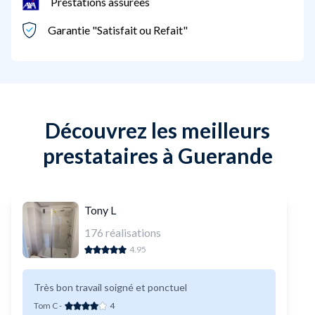
Prestations assurées
Garantie "Satisfait ou Refait"
Découvrez les meilleurs
prestataires à Guerande
Tony L
176
réalisations
4.95
Très bon travail soigné et ponctuel
Tom C
-
4