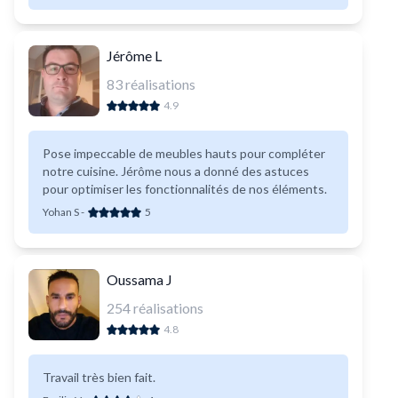
Jérôme L
83
réalisations
4.9
Pose impeccable de meubles hauts pour compléter
notre cuisine. Jérôme nous a donné des astuces
pour optimiser les fonctionnalités de nos éléments.
Yohan S
-
5
Oussama J
254
réalisations
4.8
Travail très bien fait.