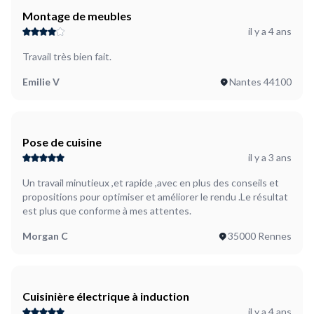
Montage de meubles
il y a 4 ans
Travail très bien fait.
Emilie V
Nantes 44100
Pose de cuisine
il y a 3 ans
Un travail minutieux ,et rapide ,avec en plus des conseils et
propositions pour optimiser et améliorer le rendu .Le résultat
est plus que conforme à mes attentes.
Morgan C
35000 Rennes
Cuisinière électrique à induction
il y a 4 ans