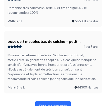
Personne très conviviale, sérieux et très soigneux . Je
recommande a 100%
Wilfried I
56600 Lanester
pose de 3 meubles bas de cuisine + petit
il y a 3 ans
electroménager
Mission parfaitement réalisée. Nicolas est ponctuel,
méticuleux, soigneux et s’adapte aux aléas qui ne manquent
jamais d’arriver, avec bonne humeur et professionnalisme.
Nicolas est également de très bon conseil, on sent
l’expérience et le plaisir d’effectuer les missions. Je
recommande Nicolas comme jobber, sans aucune hésitation.
Marylène L
44300 Nantes
Faire une demande