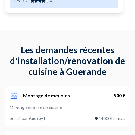
Emilie V
-
4
Les demandes récentes
d'installation/rénovation de
cuisine à Guerande
Montage de meubles
500 €
Montage et pose de cuisine
posté par
Audrey I
44000 Nantes