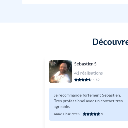
Découvrez
Sebastien S
41
réalisations
4.69
Je recommande fortement Sebastien.
Tres professionel avec un contact tres
agreable.
Anne-Charlotte S
-
5