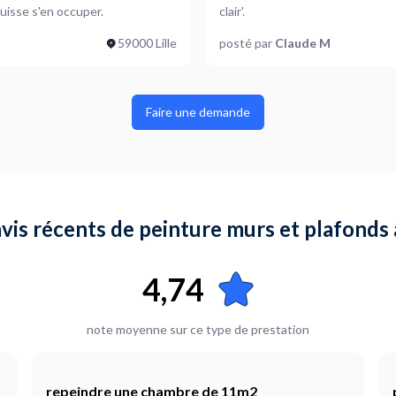
uisse s'en occuper.
clair'.
59000 Lille
posté par
Claude M
Faire une demande
avis récents de peinture murs et plafonds
4,74
note moyenne sur ce type de prestation
repeindre une chambre de 11m2