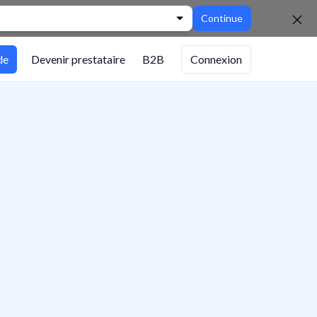
Continue
de
Devenir prestataire
B2B
Connexion