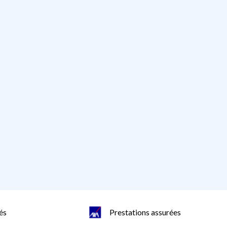
és
Prestations assurées