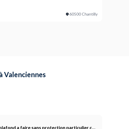
60500 Chantilly
 à Valenciennes
plafond a faire sans protection particulier car