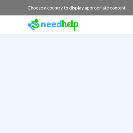
Choose a country to display appropriate content.