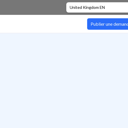
United Kingdom EN
Publier une deman