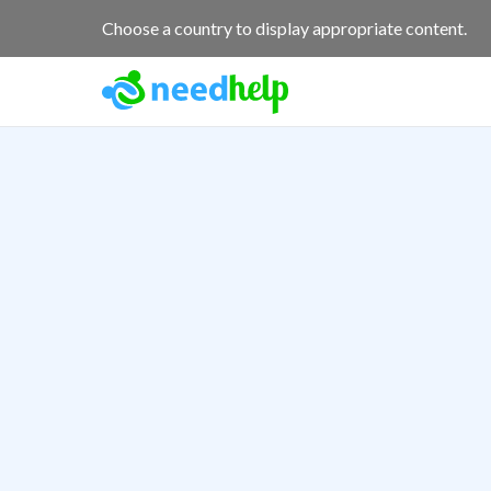
Choose a country to display appropriate content.