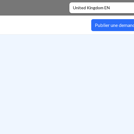
United Kingdom EN
Publier une deman