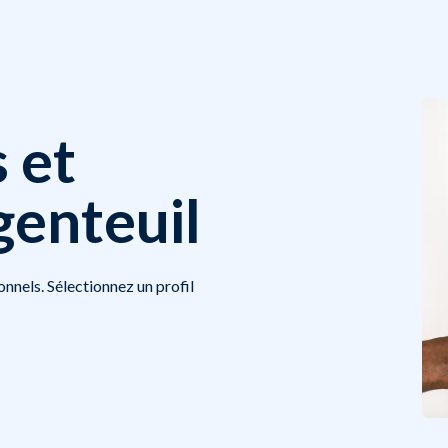
 et
genteuil
onnels. Sélectionnez un profil