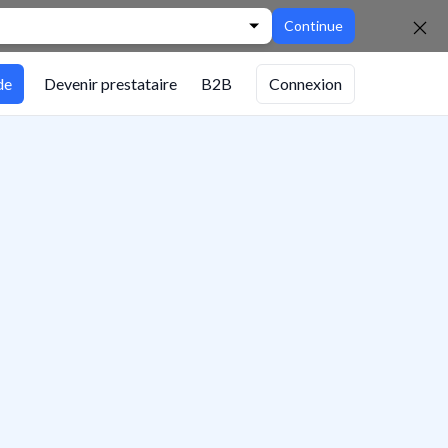
Continue
de
Devenir prestataire
B2B
Connexion