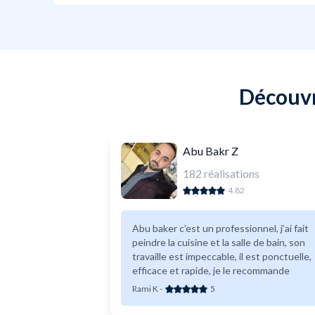
Découvr
Abu Bakr Z
182
réalisations
4.82
Abu baker c’est un professionnel, j’ai fait
peindre la cuisine et la salle de bain, son
travaille est impeccable, il est ponctuelle,
efficace et rapide, je le recommande
Rami K
-
5