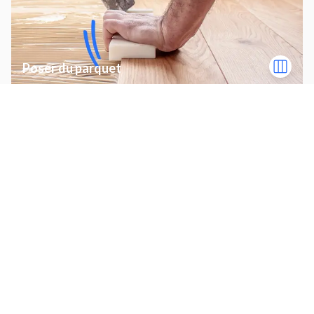
Poser du parquet
Installation électrique