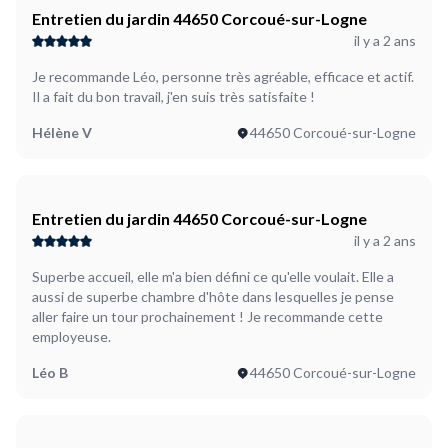
Entretien du jardin 44650 Corcoué-sur-Logne
il y a 2 ans
Je recommande Léo, personne très agréable, efficace et actif.
Il a fait du bon travail, j'en suis très satisfaite !
Hélène V
44650 Corcoué-sur-Logne
Entretien du jardin 44650 Corcoué-sur-Logne
il y a 2 ans
Superbe accueil, elle m'a bien défini ce qu'elle voulait. Elle a
aussi de superbe chambre d'hôte dans lesquelles je pense
aller faire un tour prochainement ! Je recommande cette
employeuse.
Léo B
44650 Corcoué-sur-Logne