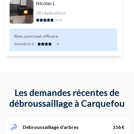
Nicolas L
28
réalisations
4.86
Bien, ponctuel, efficace.
Bénédicte G
-
4
Les demandes récentes de
débroussaillage à Carquefou
Débroussaillage d'arbres
156 €