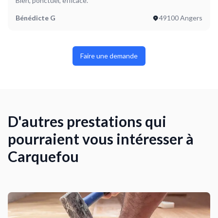
Bien, ponctuel, efficace.
Bénédicte G
49100 Angers
Faire une demande
D'autres prestations qui
pourraient vous intéresser à
Carquefou