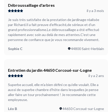
Débroussaillage d'arbres
il y a 3 mois
Je suis très satisfaite de la prestation de jardinage réalisée
par Richard.Il a fait preuve d’efficacité,de sérieux et d’un
grand professionnalisme.Le débroussaillage a été effectué
rapidement avec soin au delà de mes attentes.C’est une
personne de confiance que je vous recommande vivement.
Sophie C
44800 Saint-Herblain
Entretien du jardin 44650 Corcoué-sur-Logne
il y a 2 ans
Superbe accueil, elle m'a bien défini ce qu'elle voulait. Elle a
aussi de superbe chambre d'hôte dans lesquelles je pense
aller faire un tour prochainement ! Je recommande cette
employeuse.
Léo B
44650 Corcoué-sur-Logne