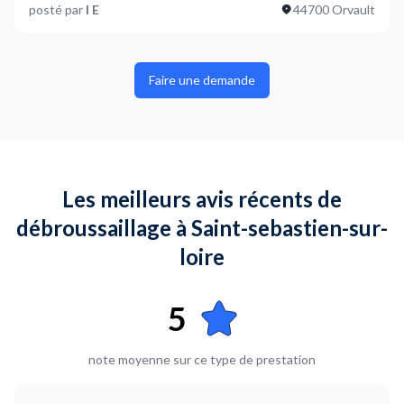
posté par
I E
44700 Orvault
Faire une demande
Les meilleurs avis récents de
débroussaillage à Saint-sebastien-sur-
loire
5
note moyenne sur ce type de prestation