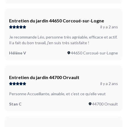
Entretien du jardin 44650 Corcoué-sur-Logne
il y a 2 ans
Je recommande Léo, personne très agréable, efficace et actif.
Il a fait du bon travail, j'en suis très satisfaite !
Hélène V
44650 Corcoué-sur-Logne
Entretien du jardin 44700 Orvault
il y a 2 ans
Personne Accueillante, aimable, et c’est ce qu’elle veut
Stan C
44700 Orvault