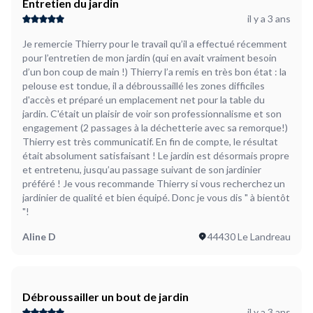
Entretien du jardin
il y a 3 ans
Je remercie Thierry pour le travail qu’il a effectué récemment
pour l’entretien de mon jardin (qui en avait vraiment besoin
d’un bon coup de main !) Thierry l’a remis en très bon état : la
pelouse est tondue, il a débroussaillé les zones difficiles
d'accès et préparé un emplacement net pour la table du
jardin. C'était un plaisir de voir son professionnalisme et son
engagement (2 passages à la déchetterie avec sa remorque!)
Thierry est très communicatif. En fin de compte, le résultat
était absolument satisfaisant ! Le jardin est désormais propre
et entretenu, jusqu’au passage suivant de son jardinier
préféré ! Je vous recommande Thierry si vous recherchez un
jardinier de qualité et bien équipé. Donc je vous dis " à bientôt
"!
Aline D
44430 Le Landreau
Débroussailler un bout de jardin
il y a 3 ans