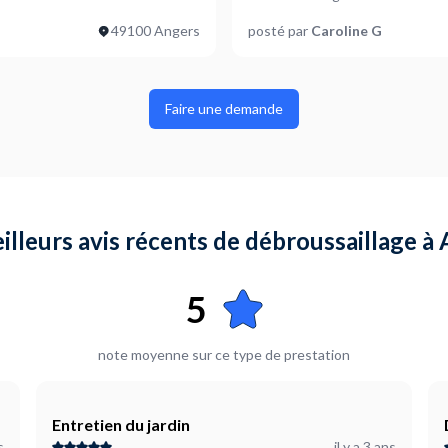
49100 Angers
posté par
Caroline G
Faire une demande
illeurs avis récents de débroussaillage à
5
note moyenne sur ce type de prestation
Entretien du jardin
s
il y a 3 ans