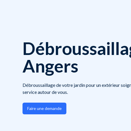
Débroussailla
Angers
Débroussaillage de votre jardin pour un extérieur soign
service autour de vous.
Faire une demande