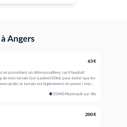
 à Angers
63 €
u'un possédant un débroussailleur, car il faudrait
 de mon terrain (sur à peine100m), pour éviter que les
35440 Montreuil-sur-Ille
200 €