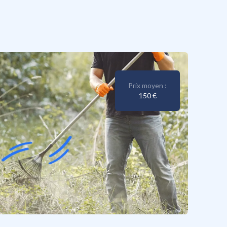
Prix moyen :
150 €