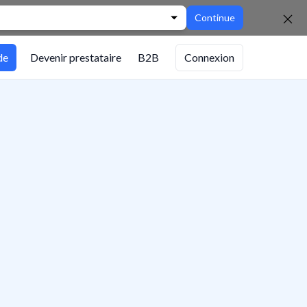
Continue
de
Devenir prestataire
B2B
Connexion