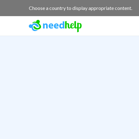
Choose a country to display appropriate content.