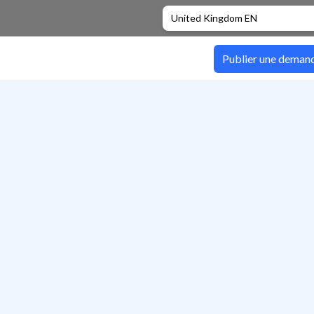
United Kingdom EN
Publier une deman