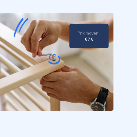
Prix moyen :
87 €