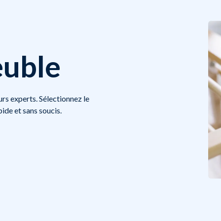
uble
s experts. Sélectionnez le
pide et sans soucis.