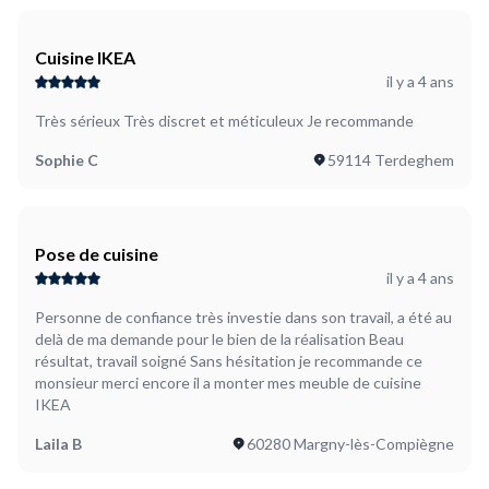
Cuisine IKEA
il y a 4 ans
Très sérieux Très discret et méticuleux Je recommande
Sophie C
59114 Terdeghem
Pose de cuisine
il y a 4 ans
Personne de confiance très investie dans son travail, a été au
delà de ma demande pour le bien de la réalisation Beau
résultat, travail soigné Sans hésitation je recommande ce
monsieur merci encore il a monter mes meuble de cuisine
IKEA
Laila B
60280 Margny-lès-Compiègne