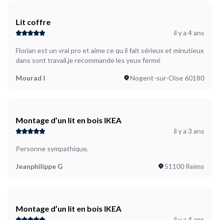
Lit coffre
il y a 4 ans
Florian est un vrai pro et aime ce qu il fait sérieux et minutieux
dans sont travail.je recommande les yeux fermé
Mourad I
Nogent-sur-Oise 60180
Montage d’un lit en bois IKEA
il y a 3 ans
Personne sympathique.
Jeanphilippe G
51100 Reims
Montage d’un lit en bois IKEA
il y a 4 ans