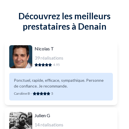
Découvrez les meilleurs
prestataires à Denain
Nicolas T
39
réalisations
4.95
Ponctuel, rapide, efficace, sympathique. Personne
de confiance. Je recommande.
Caroline B
-
5
Julien G
14
réalisations