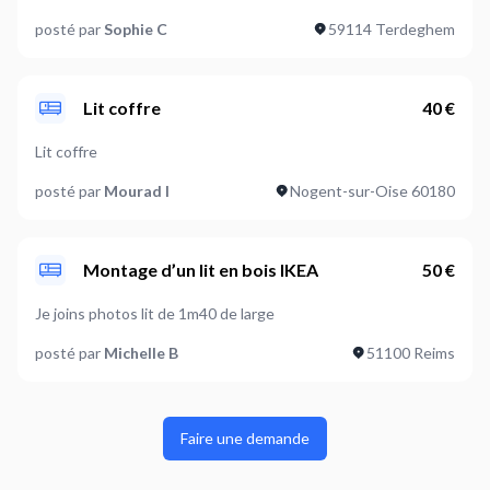
posté par
Sophie C
59114 Terdeghem
Lit coffre
40 €
Lit coffre
posté par
Mourad I
Nogent-sur-Oise 60180
Montage d’un lit en bois IKEA
50 €
Je joins photos lit de 1m40 de large
posté par
Michelle B
51100 Reims
Faire une demande