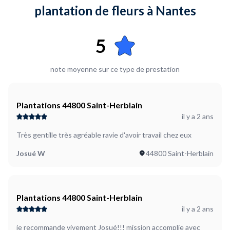
plantation de fleurs à Nantes
5
note moyenne sur ce type de prestation
Plantations 44800 Saint-Herblain
il y a 2 ans
Très gentille très agréable ravie d'avoir travail chez eux
Josué W
44800 Saint-Herblain
Plantations 44800 Saint-Herblain
il y a 2 ans
je recommande vivement Josué!!! mission accomplie avec