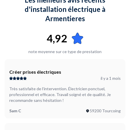
combles. Aucun appareil branché (Suite à diagnostic
d'installation électrique à
immobilier).
Armentieres
4,92
note moyenne sur ce type de prestation
Créer prises électriques
il y a 1 mois
Très satisfaite de l’intervention. Électricien ponctuel,
professionnel et efficace. Travail soigné et de qualité. Je
recommande sans hésitation !
Sam C
59200 Tourcoing