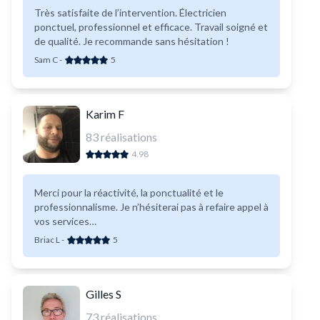
Très satisfaite de l’intervention. Électricien
ponctuel, professionnel et efficace. Travail soigné et
de qualité. Je recommande sans hésitation !
Sam C
-
5
Karim F
83
réalisations
4.98
Merci pour la réactivité, la ponctualité et le
professionnalisme. Je n’hésiterai pas à refaire appel à
vos services…
Briac L
-
5
Gilles S
73
réalisations