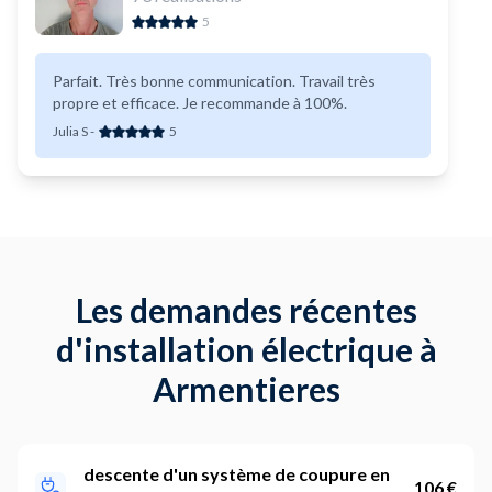
5
Parfait. Très bonne communication. Travail très
propre et efficace. Je recommande à 100%.
Julia S
-
5
Les demandes récentes
d'installation électrique à
Armentieres
descente d'un système de coupure en
106 €