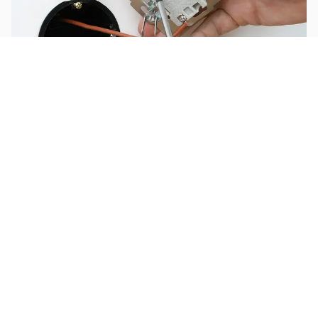
Installer des prises / interrupteurs
Installer un escalier