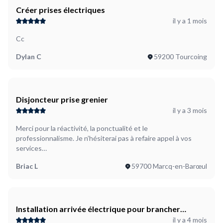
Créer prises électriques
il y a 1 mois
Cc
Dylan C
59200 Tourcoing
Disjoncteur prise grenier
il y a 3 mois
Merci pour la réactivité, la ponctualité et le
professionnalisme. Je n’hésiterai pas à refaire appel à vos
services…
Briac L
59700 Marcq-en-Barœul
Installation arrivée électrique pour brancher
il y a 4 mois
enseigne lumineuse