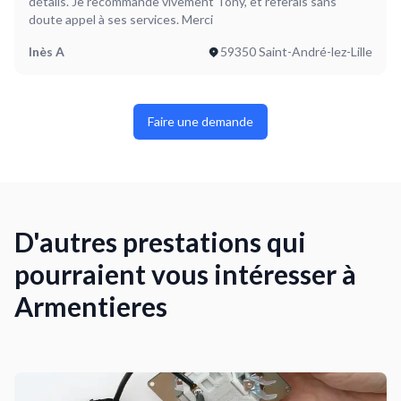
détails. Je recommande vivement Tony, et referais sans
doute appel à ses services. Merci
Inès A
59350 Saint-André-lez-Lille
Faire une demande
D'autres prestations qui
pourraient vous intéresser à
Armentieres