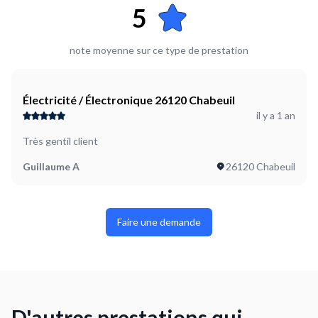
5
note moyenne sur ce type de prestation
Électricité / Électronique 26120 Chabeuil
il y a 1 an
Très gentil client
Guillaume A
26120 Chabeuil
Faire une demande
D'autres prestations qui