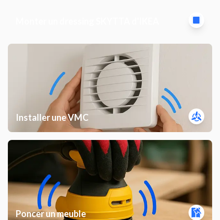
Monter un dressing SKYTTA d'IKEA
Installer une VMC
Poncer un meuble