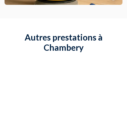
Autres prestations à
Chambery
Installer une serre de jardin
Fixation murale
Ragréage de sol
Monter un meuble de jardin
Démonter une cuisine
Installer une étagère
Installer porte extérieure
Monter un meuble de cuisine