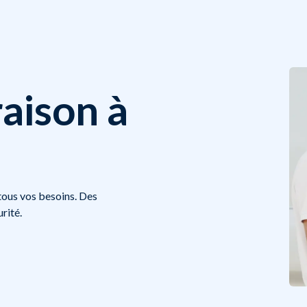
raison à
 tous vos besoins. Des
rité.