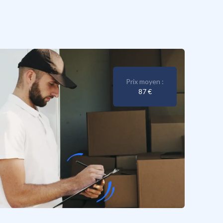
Prix moyen :
87 €