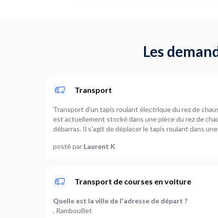
Les demande
Transport
Transport d'un tapis roulant électrique du rez de chaus
est actuellement stocké dans une pièce du rez de cha
débarras. Il s'agit de déplacer le tapis roulant dans un
l'escalier. Photos possibles si nécessaire.
posté par
Laurent K
Transport de courses en voiture
Quelle est la ville de l'adresse de départ ?
, Rambouillet