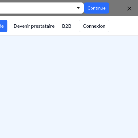
Continue
de
Devenir prestataire
B2B
Connexion