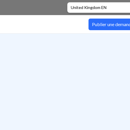
United Kingdom EN
Publier une deman