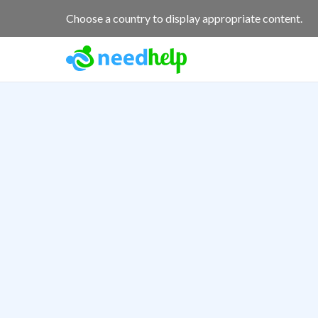
Choose a country to display appropriate content.