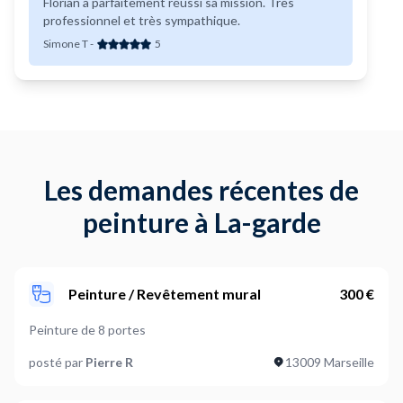
Florian a parfaitement réussi sa mission. Très
professionnel et très sympathique.
Simone T
-
5
Les demandes récentes de
peinture à La-garde
Peinture / Revêtement mural
300 €
Peinture de 8 portes
posté par
Pierre R
13009 Marseille