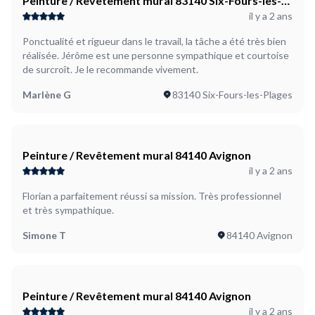
Peinture / Revêtement mural 83140 Six-Fours-les-
il y a 2 ans
Plages
Ponctualité et rigueur dans le travail, la tâche a été très bien
réalisée. Jérôme est une personne sympathique et courtoise
de surcroît. Je le recommande vivement.
Marlène G
83140 Six-Fours-les-Plages
Peinture / Revêtement mural 84140 Avignon
il y a 2 ans
Florian a parfaitement réussi sa mission. Très professionnel
et très sympathique.
Simone T
84140 Avignon
Peinture / Revêtement mural 84140 Avignon
il y a 2 ans