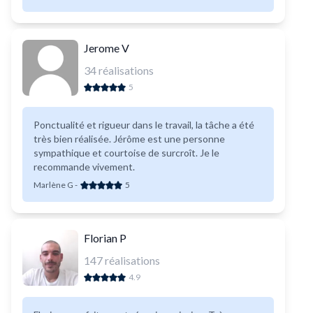
Jerome V
34
réalisations
5
Ponctualité et rigueur dans le travail, la tâche a été
très bien réalisée. Jérôme est une personne
sympathique et courtoise de surcroît. Je le
recommande vivement.
Marlène G
-
5
Florian P
147
réalisations
4.9