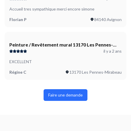
Accueil tres sympathique merci encore simone
Florian P
84140 Avignon
Peinture / Revêtement mural 13170 Les Pennes-
il y a 2 ans
Mirabeau
EXCELLENT
Régine C
13170 Les Pennes-Mirabeau
Faire une demande