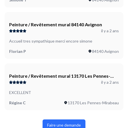
Peinture / Revêtement mural 84140 Avignon
il y a 2 ans
Accueil tres sympathique merci encore simone
Florian P
84140 Avignon
Peinture / Revêtement mural 13170 Les Pennes-
il y a 2 ans
Mirabeau
EXCELLENT
Régine C
13170 Les Pennes-Mirabeau
Faire une demande