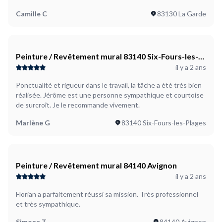
Camille C
83130 La Garde
Peinture / Revêtement mural 83140 Six-Fours-les-
il y a 2 ans
Plages
Ponctualité et rigueur dans le travail, la tâche a été très bien
réalisée. Jérôme est une personne sympathique et courtoise
de surcroît. Je le recommande vivement.
Marlène G
83140 Six-Fours-les-Plages
Peinture / Revêtement mural 84140 Avignon
il y a 2 ans
Florian a parfaitement réussi sa mission. Très professionnel
et très sympathique.
Simone T
84140 Avignon