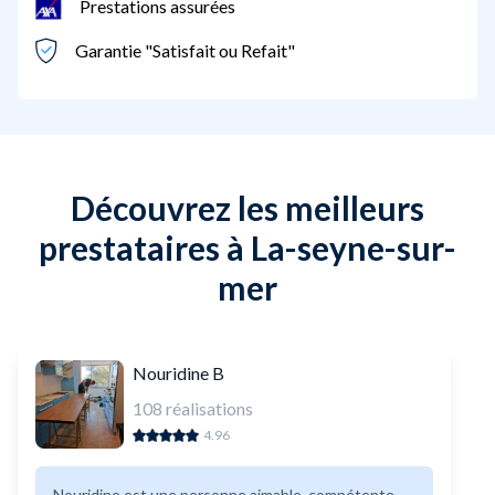
Prestations assurées
Garantie "Satisfait ou Refait"
Découvrez les meilleurs
prestataires à La-seyne-sur-
mer
Nouridine B
108
réalisations
4.96
Nouridine est une personne aimable, compétente,