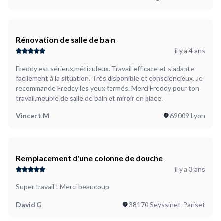
Rénovation de salle de bain
il y a 4 ans
Freddy est sérieux,méticuleux. Travail efficace et s'adapte
facilement à la situation. Très disponible et consciencieux. Je
recommande Freddy les yeux fermés. Merci Freddy pour ton
travail,meuble de salle de bain et miroir en place.
Vincent M
69009 Lyon
Remplacement d'une colonne de douche
il y a 3 ans
Super travail ! Merci beaucoup
David G
38170 Seyssinet-Pariset