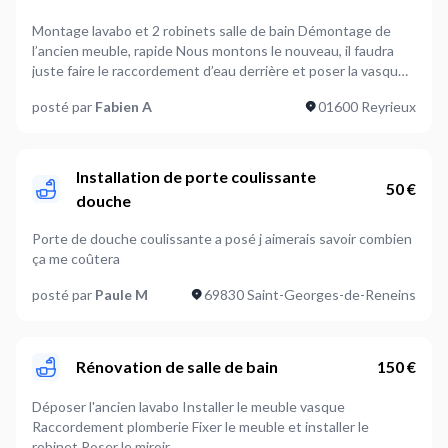
Montage lavabo et 2 robinets salle de bain Démontage de
l’ancien meuble, rapide Nous montons le nouveau, il faudra
juste faire le raccordement d’eau derrière et poser la vasque
Photos de l’actuel et du nouveau en pièces jointes
posté par
Fabien A
01600 Reyrieux
Installation de porte coulissante
50 €
douche
Porte de douche coulissante a posé j aimerais savoir combien
ça me coûtera
posté par
Paule M
69830 Saint-Georges-de-Reneins
Rénovation de salle de bain
150 €
Déposer l'ancien lavabo Installer le meuble vasque
Raccordement plomberie Fixer le meuble et installer le
robinet Poser le miroir