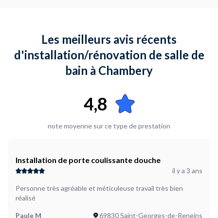
Les meilleurs avis récents
d'installation/rénovation de salle de
bain à Chambery
4,8
note moyenne sur ce type de prestation
Installation de porte coulissante douche
il y a 3 ans
Personne très agréable et méticuleuse travail très bien
réalisé
Paule M
69830 Saint-Georges-de-Reneins