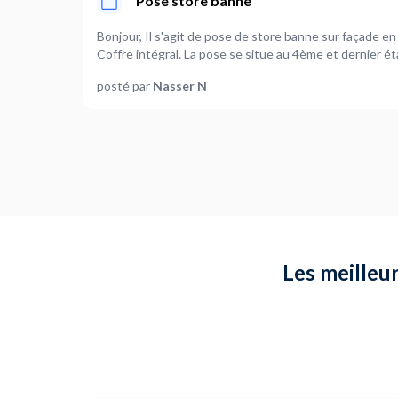
Pose store banne
Bonjour, Il s'agit de pose de store banne sur façade e
posté par
Nasser N
Les meilleur