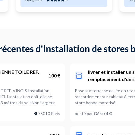
écentes d'installation de stores
ENNE TOILE REF.
livrer et installer u
100 €
remplacement d'un s
EF. VINCIS Installation
Pose sur terrasse dallée en rez de jardin
raccordement sur tableau électri
e 3 mètres du sol: Non Largeur
store banne motorisé.
75010 Paris
posté par
Gérard G