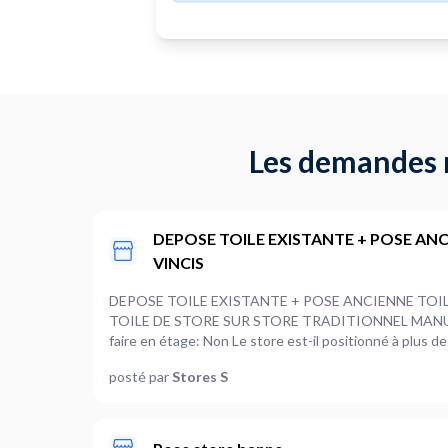
Les demandes r
DEPOSE TOILE EXISTANTE + POSE ANCI
VINCIS
DEPOSE TOILE EXISTANTE + POSE ANCIENNE TOILE R
TOILE DE STORE SUR STORE TRADITIONNEL MANUEL L'installation doit-elle se
faire en étage: Non Le store est-il positionné à plus d
de la toile à installer: 300cm
posté par
Stores S