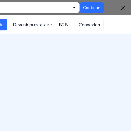
Continue
de
Devenir prestataire
B2B
Connexion