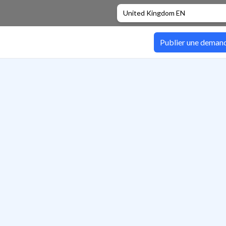
United Kingdom EN
Publier une deman