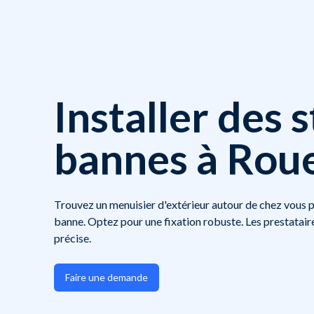
Installer des 
bannes à Rou
Trouvez un menuisier d'extérieur autour de chez vous po
banne. Optez pour une fixation robuste. Les prestatair
précise.
Faire une demande