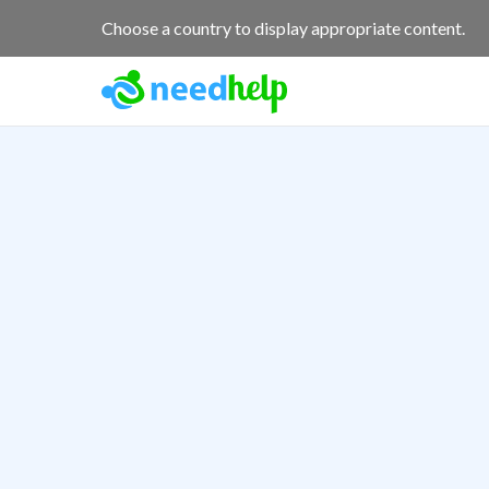
Choose a country to display appropriate content.