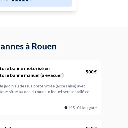
 bannes à Rouen
n store banne motorisé en
500 €
tore banne manuel (à évacuer)
 au dessus porte vitrée (accès aisé) avec
que situé au dos du mur sur lequel sera installé ce
14510 Houlgate