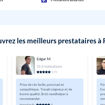
vrez les meilleurs prestataires à
Edgar M
313
réalisations
4.91
Prise de rdv facile, ponctuel et
Po
sympathique. Travail soigneux et de
Exc
bonne qualité. Bref, needhelper à
pro
recommander.
vi
Hong Son P
-
5
Vir