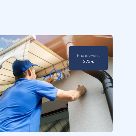
Prix moyen :
275 €