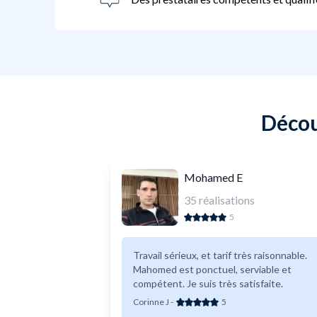
Décou
Mohamed E
35
réalisations
5
Travail sérieux, et tarif très raisonnable.
Mahomed est ponctuel, serviable et
compétent. Je suis très satisfaite.
Corinne J
-
5