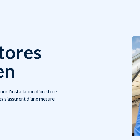
stores
en
ur l'installation d'un store
es s'assurent d'une mesure