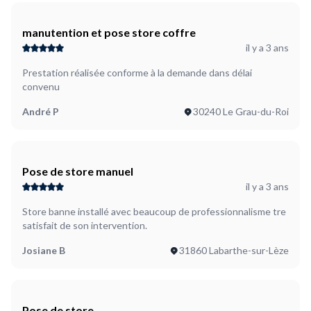
manutention et pose store coffre
il y a 3 ans
Prestation réalisée conforme à la demande dans délai
convenu
André P
30240 Le Grau-du-Roi
Pose de store manuel
il y a 3 ans
Store banne installé avec beaucoup de professionnalisme tre
satisfait de son intervention.
Josiane B
31860 Labarthe-sur-Lèze
Pose de store