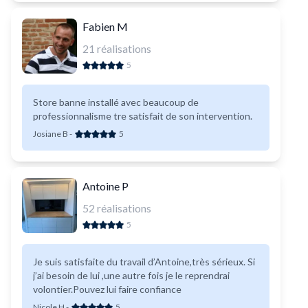
Fabien M
21
réalisations
5
Store banne installé avec beaucoup de
professionnalisme tre satisfait de son intervention.
Josiane B
-
5
Antoine P
52
réalisations
5
Je suis satisfaite du travail d’Antoine,très sérieux. Si
j’ai besoin de lui ,une autre fois je le reprendrai
volontier.Pouvez lui faire confiance
Nicole H
-
5