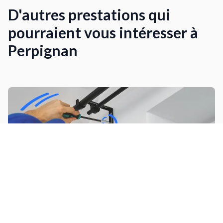
D'autres prestations qui
pourraient vous intéresser à
Perpignan
Poser une tringle à rideaux