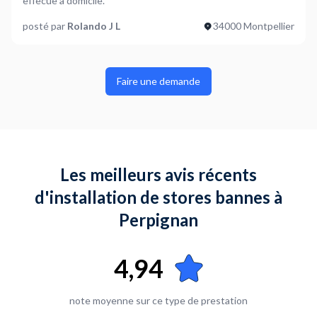
effecue a domicile.
posté par
Rolando J L
34000 Montpellier
Faire une demande
Les meilleurs avis récents
d'installation de stores bannes à
Perpignan
4,94
note moyenne sur ce type de prestation