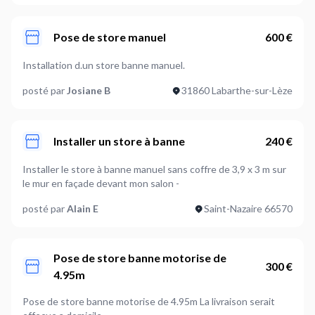
Pose de store manuel
600 €
Installation d.un store banne manuel.
posté par
Josiane B
31860 Labarthe-sur-Lèze
Installer un store à banne
240 €
Installer le store à banne manuel sans coffre de 3,9 x 3 m sur
le mur en façade devant mon salon -
posté par
Alain E
Saint-Nazaire 66570
Pose de store banne motorise de
300 €
4.95m
Pose de store banne motorise de 4.95m La livraison serait