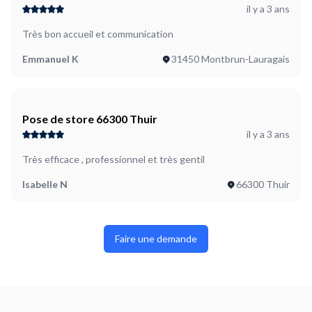
il y a 3 ans
Très bon accueil et communication
Emmanuel K
31450 Montbrun-Lauragais
Pose de store 66300 Thuir
il y a 3 ans
Très efficace , professionnel et très gentil
Isabelle N
66300 Thuir
Faire une demande