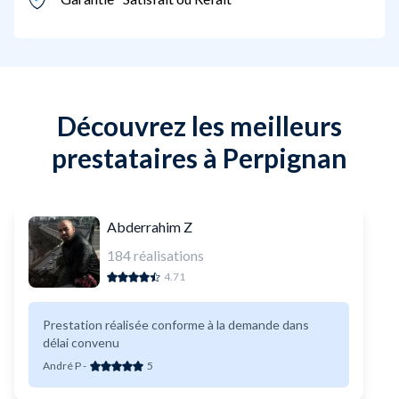
Découvrez les meilleurs
prestataires à Perpignan
Abderrahim Z
184
réalisations
4.71
Prestation réalisée conforme à la demande dans
délai convenu
André P
-
5