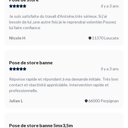
il y a 3 ans
Je suis satisfaite du travail d’Antoine,très sérieux. Si j’ai
besoin de lui ,une autre fois je le reprendrai volontier.Pouvez
lui faire confiance
Nicole H
11370 Leucate
Pose de store banne
il y a 3 ans
Réponse rapide et répondant à ma demande initiale. Très bon
contact et réactivité appréciable. Intervention rapide et
professionnelle.
Julien L
66000 Perpignan
Pose de store banne 5mx3,5m