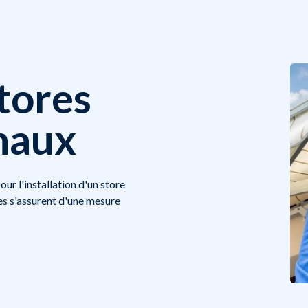
stores
naux
ur l'installation d'un store
es s'assurent d'une mesure