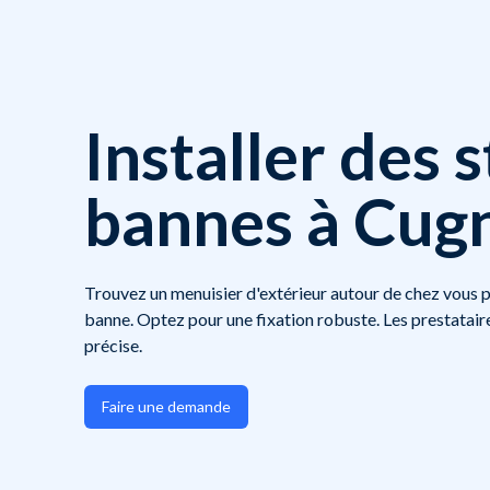
Installer des 
bannes à Cug
Trouvez un menuisier d'extérieur autour de chez vous po
banne. Optez pour une fixation robuste. Les prestatair
précise.
Faire une demande