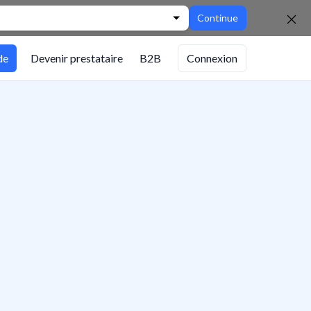
Continue
de
Devenir prestataire
B2B
Connexion