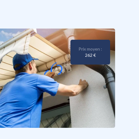
Prix moyen :
262 €