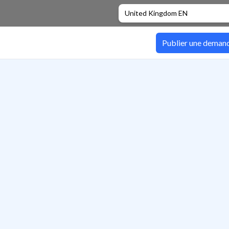
United Kingdom EN
Publier une deman