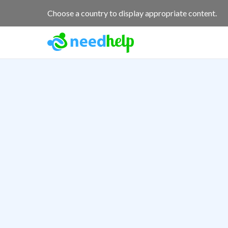
Choose a country to display appropriate content.