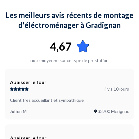
Où en êtes-vous dans votre projet ?
Je suis prêt à démarrer
Les meilleurs avis récents de montage
d'éléctroménager à Gradignan
4,67
note moyenne sur ce type de prestation
Abaisser le four
il y a 10 jours
Client très accueillant et sympathique
Julien M
33700 Mérignac
Abaisser le four