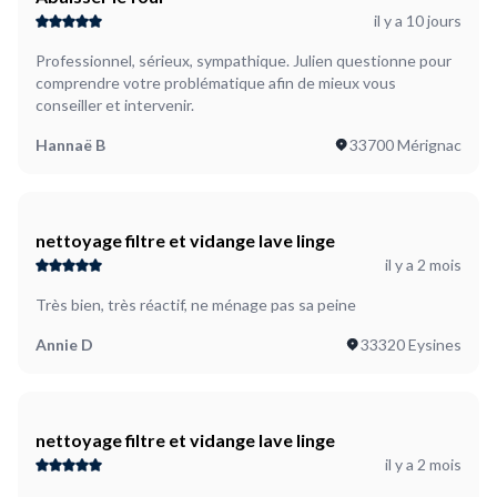
il y a 10 jours
Professionnel, sérieux, sympathique. Julien questionne pour
comprendre votre problématique afin de mieux vous
conseiller et intervenir.
Hannaë B
33700 Mérignac
nettoyage filtre et vidange lave linge
il y a 2 mois
Très bien, très réactif, ne ménage pas sa peine
Annie D
33320 Eysines
nettoyage filtre et vidange lave linge
il y a 2 mois