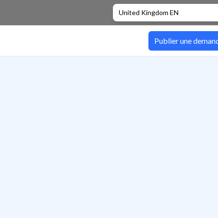
United Kingdom EN
Publier une deman