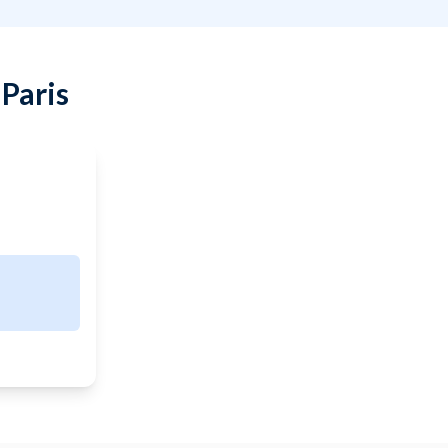
 Paris