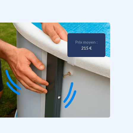
Prix moyen :
215 €