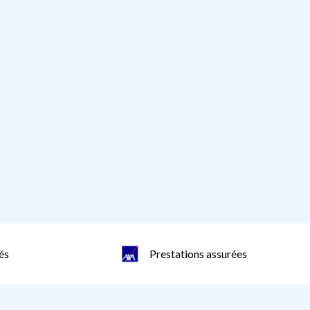
és
Prestations assurées