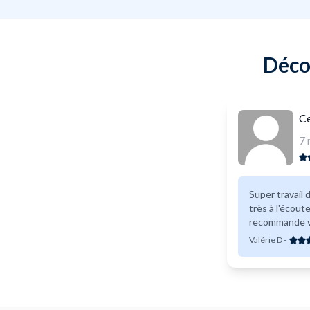
Décou
Ce
7
Super travail d
très à l'écoute
recommande v
Valérie D
-