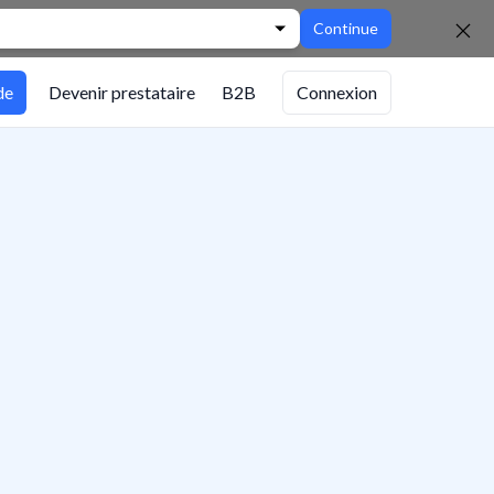
Continue
de
Devenir prestataire
B2B
Connexion