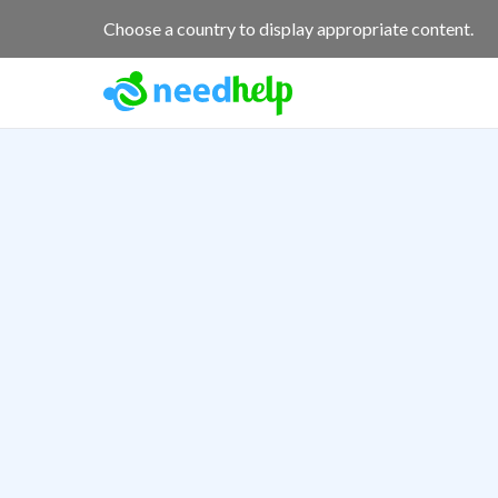
Choose a country to display appropriate content.