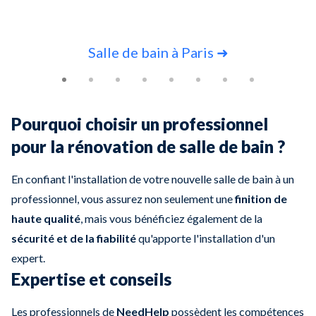
Slide 1 of 8
Salle de bain à Paris ➜
Pourquoi choisir un professionnel
pour la rénovation de salle de bain ?
En confiant l'installation de votre nouvelle salle de bain à un
professionnel, vous assurez non seulement une
finition de
haute qualité
, mais vous bénéficiez également de la
sécurité et de la fiabilité
qu'apporte l'installation d'un
expert.
Expertise et conseils
Les professionnels de
NeedHelp
possèdent les compétences