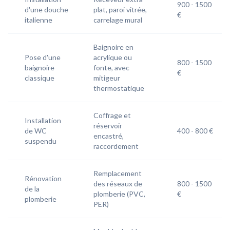
900 - 1500
d'une douche
plat, paroi vitrée,
€
italienne
carrelage mural
Baignoire en
Pose d'une
acrylique ou
800 - 1500
baignoire
fonte, avec
€
classique
mitigeur
thermostatique
Coffrage et
Installation
réservoir
de WC
400 - 800 €
encastré,
suspendu
raccordement
Remplacement
Rénovation
des réseaux de
800 - 1500
de la
plomberie (PVC,
€
plomberie
PER)