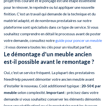
projet très courant et le ponçage est une étape essentielle
pour le rénover, le repeindre ou lui appliquer une nouvelle
finition. C'est un travail qui demande de la technique et du
matériel adapté, et de nombreux prestataires sur notre
plateforme sont spécialisés dans ce type de service. Si vous
souhaitez comprendre en détail le processus avant de poster
votre demande, consultez notre
guide pour poncer un meuble
; il vous donnera toutes les clés pour un résultat parfait.
Le démontage d'un meuble ancien
est-il possible avant le remontage ?
Oui, c'est un service fréquent. La plupart des prestataires
NeedHelp peuvent démonter votre ancien meuble avant
d'installer le nouveau. Coût additionnel typique :
20-50 € par
meuble
selon complexité.
Important
: précisez dans votre
demande si vous souhaitez conserver les éléments démontés
(pour une réutilisation) ou si le prestataire peut les évacuer