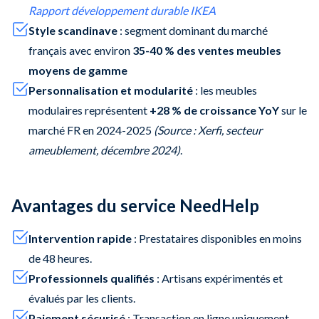
Rapport développement durable IKEA
Style scandinave
: segment dominant du marché
français avec environ
35-40 % des ventes meubles
moyens de gamme
Personnalisation et modularité
: les meubles
modulaires représentent
+28 % de croissance YoY
sur le
marché FR en 2024-2025
(Source : Xerfi, secteur
ameublement, décembre 2024)
.
Avantages du service NeedHelp
Intervention rapide
: Prestataires disponibles en moins
de 48 heures.
Professionnels qualifiés
: Artisans expérimentés et
évalués par les clients.
Paiement sécurisé
: Transaction en ligne uniquement