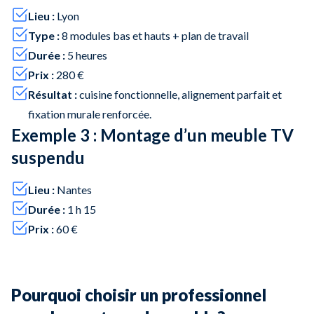
Lieu :
Lyon
Type :
8 modules bas et hauts + plan de travail
Durée :
5 heures
Prix :
280 €
Résultat :
cuisine fonctionnelle, alignement parfait et
fixation murale renforcée.
Exemple 3 : Montage d’un meuble TV
suspendu
Lieu :
Nantes
Durée :
1 h 15
Prix :
60 €
Pourquoi choisir un professionnel