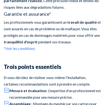
parfaitement réalisée
. Cette précision réduit et limites les
risques liées aux dégradations futures.
Garantie et assurance*
Les professionnels vous garantissent un
travail de qualité
et
sont assurés en cas de problème ou de malfaçon. Vous êtes
protégés en cas de dommages matériels pour vous offrir une
tranquillité d'esprit
pendant vos travaux.
*Voir les conditions
Trois points essentiels
Si vous décidez de réaliser vous-même l'installation,
certaines recommandations sont à prendre en compte.
Mesure et évaluation
: L'expertise d'un professionnel est
recommandée pour une mesure précise.
Assemblage
: Montage du meuble sur son carton pour