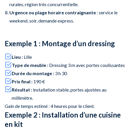
rurales, région très concurrentielle.
Urgence ou plage horaire contraignante
: service le
weekend, soir, demande express.
Exemple 1 : Montage d’un dressing
Lieu :
Lille
Type de meuble :
Dressing 3 m avec portes coulissantes
Durée du montage :
3 h 30
Prix final :
190 €
Résultat :
installation stable, portes ajustées au
millimètre.
Gain de temps estimé : 4 heures pour le client.
Exemple 2 : Installation d’une cuisine
en kit