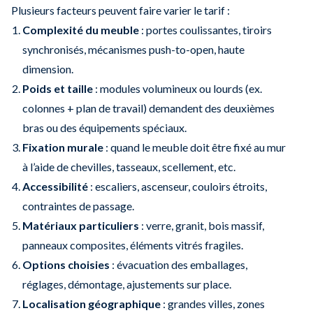
Plusieurs facteurs peuvent faire varier le tarif :
Complexité du meuble
: portes coulissantes, tiroirs
synchronisés, mécanismes push-to-open, haute
dimension.
Poids et taille
: modules volumineux ou lourds (ex.
colonnes + plan de travail) demandent des deuxièmes
bras ou des équipements spéciaux.
Fixation murale
: quand le meuble doit être fixé au mur
à l’aide de chevilles, tasseaux, scellement, etc.
Accessibilité
: escaliers, ascenseur, couloirs étroits,
contraintes de passage.
Matériaux particuliers
: verre, granit, bois massif,
panneaux composites, éléments vitrés fragiles.
Options choisies
: évacuation des emballages,
réglages, démontage, ajustements sur place.
Localisation géographique
: grandes villes, zones