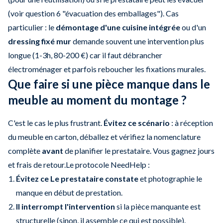
(voir question 6 "évacuation des emballages"). Cas
particulier : le
démontage d'une cuisine intégrée
ou d'un
dressing fixé mur
demande souvent une intervention plus
longue (1-3h, 80-200 €) car il faut débrancher
électroménager et parfois reboucher les fixations murales.
Que faire si une pièce manque dans le
meuble au moment du montage ?
C'est le cas le plus frustrant.
Évitez ce scénario
: à réception
du meuble en carton, déballez et vérifiez la nomenclature
complète
avant
de planifier le prestataire. Vous gagnez jours
et frais de retour.Le protocole NeedHelp :
Évitez ce Le prestataire constate
et photographie le
manque en début de prestation.
Il interrompt l'intervention
si la pièce manquante est
structurelle (sinon, il assemble ce qui est possible).