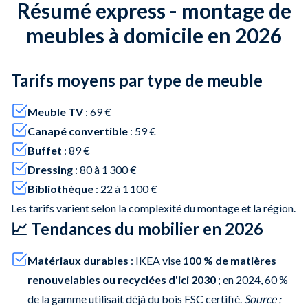
Résumé express - montage de
meubles à domicile en 2026
Tarifs moyens par type de meuble
Meuble TV
: 69 €
Canapé convertible
: 59 €
Buffet
: 89 €
Dressing
: 80 à 1 300 €
Bibliothèque
: 22 à 1 100 €
Les tarifs varient selon la complexité du montage et la région.
📈 Tendances du mobilier en 2026
Matériaux durables
: IKEA vise
100 % de matières
renouvelables ou recyclées d'ici 2030
; en 2024, 60 %
de la gamme utilisait déjà du bois FSC certifié.
Source :