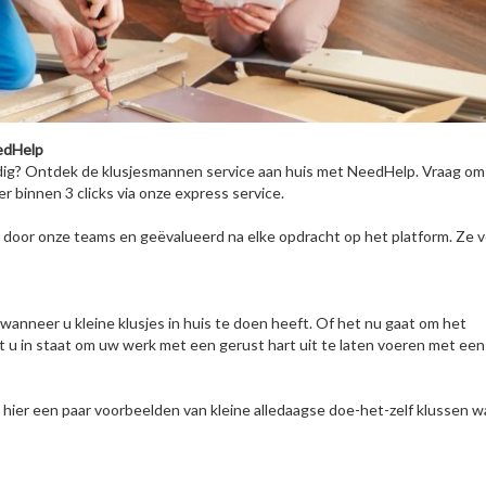
edHelp
dig? Ontdek de klusjesmannen service aan huis met NeedHelp. Vraag om
binnen 3 clicks via onze express service.
door onze teams en geëvalueerd na elke opdracht op het platform. Ze 
s wanneer u kleine klusjes in huis te doen heeft. Of het nu gaat om het
u in staat om uw werk met een gerust hart uit te laten voeren met een
jn hier een paar voorbeelden van kleine alledaagse doe-het-zelf klussen w