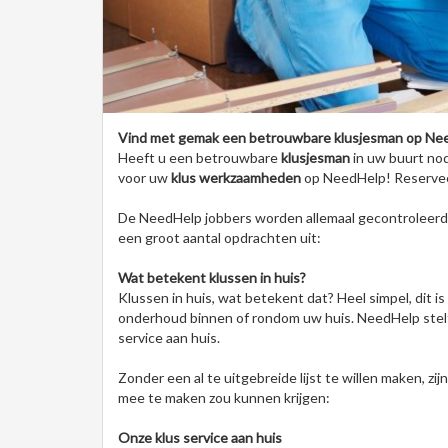
Vind met gemak een betrouwbare klusjesman op Ne
Heeft u een betrouwbare
klusjesman
in uw buurt no
voor uw
klus werkzaamheden
op NeedHelp! Reserveer 
De NeedHelp jobbers worden allemaal gecontroleerd 
een groot aantal opdrachten uit:
Wat betekent klussen in huis?
Klussen in huis, wat betekent dat? Heel simpel, dit i
onderhoud binnen of rondom uw huis. NeedHelp stelt 
service aan huis.
Zonder een al te uitgebreide lijst te willen maken, zi
mee te maken zou kunnen krijgen:
Onze klus service aan huis