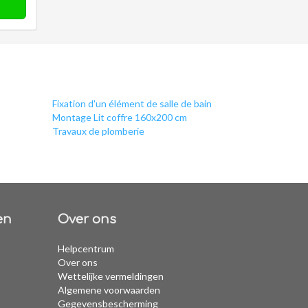
Fixation d'un élément de salle de bain
Montage Lit coffre 160x200 cm
Travaux de plomberie
en
Over ons
Helpcentrum
Over ons
Wettelijke vermeldingen
Algemene voorwaarden
Gegevensbescherming