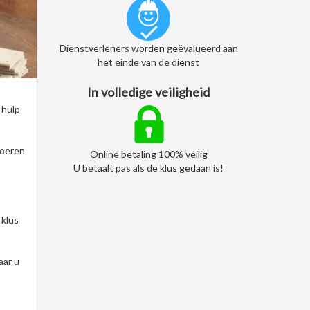
Dienstverleners worden geëvalueerd aan
het einde van de dienst
In volledige veiligheid
 hulp
voeren
Online betaling 100% veilig
U betaalt pas als de klus gedaan is!
 klus
aar u