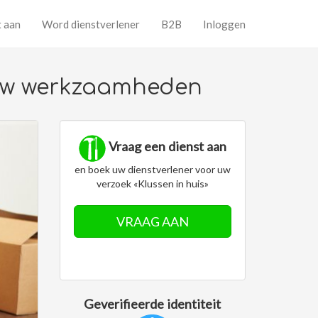
t aan
Word dienstverlener
B2B
Inloggen
l uw werkzaamheden
Vraag een dienst aan
en boek uw dienstverlener voor uw
verzoek «Klussen in huis»
VRAAG AAN
Geverifieerde identiteit