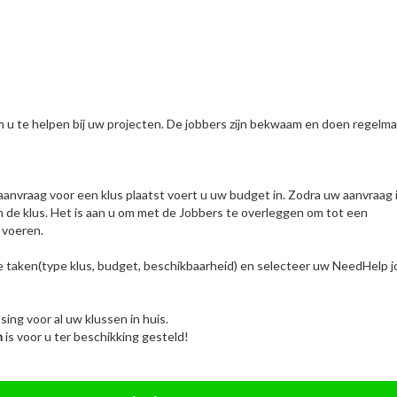
m u te helpen bij uw projecten. De jobbers zijn bekwaam en doen regelma
aanvraag voor een klus plaatst voert u uw budget in. Zodra uw aanvraag 
n de klus. Het is aan u om met de Jobbers te overleggen om tot een
 voeren.
e taken(type klus, budget, beschikbaarheid) en selecteer uw NeedHelp 
ing voor al uw klussen in huis.
n
is voor u ter beschikking gesteld!