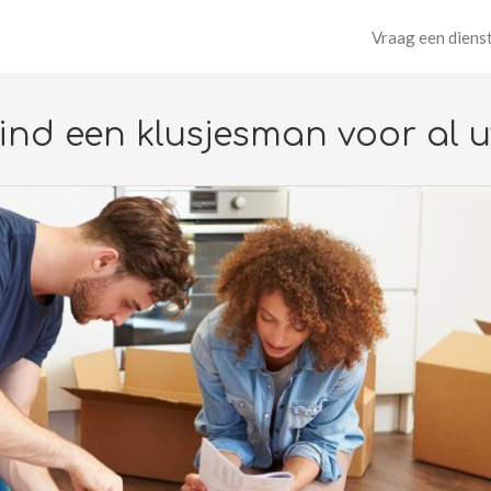
Vraag een diens
 Vind een klusjesman voor a