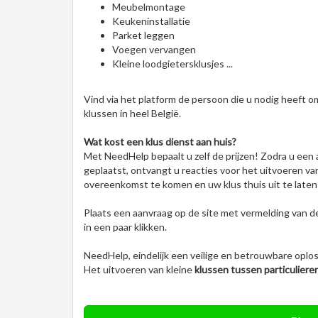
Meubelmontage
Keukeninstallatie
Parket leggen
Voegen vervangen
Kleine loodgietersklusjes ...
Vind via het platform de persoon die u nodig heeft o
klussen in heel België.
Wat kost een klus dienst aan huis?
Met NeedHelp bepaalt u zelf de prijzen! Zodra u een 
geplaatst, ontvangt u reacties voor het uitvoeren va
overeenkomst te komen en uw klus thuis uit te laten
Plaats een aanvraag op de site met vermelding van d
in een paar klikken.
NeedHelp, eindelijk een veilige en betrouwbare oploss
Het uitvoeren van kleine
klussen tussen particuliere