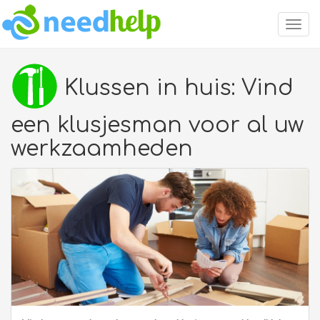
Togg
navig
Klussen in huis: Vind
een klusjesman voor al uw
werkzaamheden