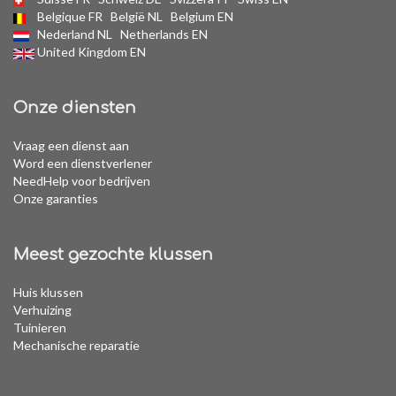
Belgique FR
België NL
Belgium EN
Nederland NL
Netherlands EN
United Kingdom EN
Onze diensten
Vraag een dienst aan
Word een dienstverlener
NeedHelp voor bedrijven
Onze garanties
Meest gezochte klussen
Huis klussen
Verhuizing
Tuinieren
Mechanische reparatie