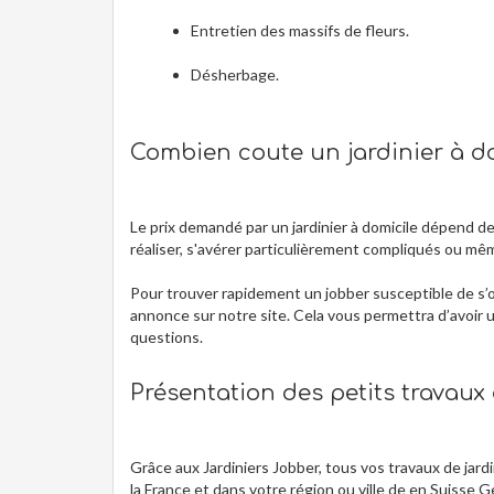
Entretien des massifs de fleurs.
Désherbage.
Combien coute un jardinier à do
Le prix demandé par un jardinier à domicile dépend d
réaliser, s'avérer particulièrement compliqués ou m
Pour trouver rapidement un jobber susceptible de s’o
annonce sur notre site. Cela vous permettra d’avoir u
questions.
Présentation des petits travaux
Grâce aux Jardiniers Jobber, tous vos travaux de jardi
la France et dans votre région ou ville de en Suisse 