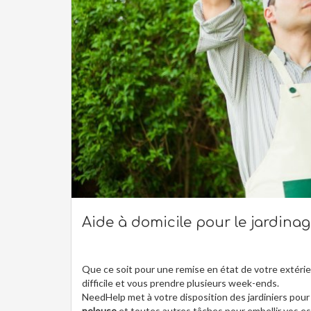
Aide à domicile pour le jardinage
Que ce soit pour une remise en état de votre extérieu
difficile et vous prendre plusieurs week-ends.
NeedHelp met à votre disposition des jardiniers pour
pelouse
et toutes autres tâches pour embellir vos e