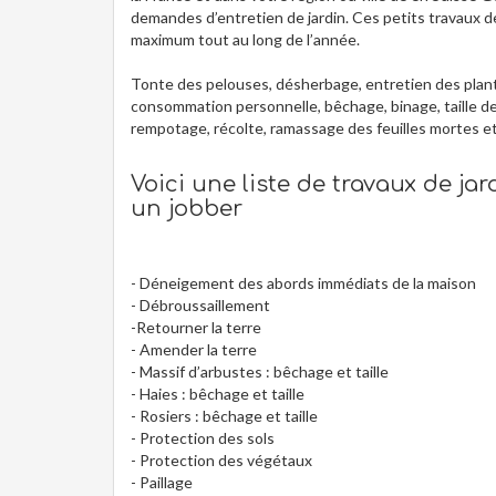
demandes d’entretien de jardin. Ces petits travaux de
maximum tout au long de l’année.
Tonte des pelouses, désherbage, entretien des plante
consommation personnelle, bêchage, binage, taille de
rempotage, récolte, ramassage des feuilles mortes e
Voici une liste de travaux de ja
un jobber
- Déneigement des abords immédiats de la maison
- Débroussaillement
-Retourner la terre
- Amender la terre
- Massif d’arbustes : bêchage et taille
- Haies : bêchage et taille
- Rosiers : bêchage et taille
- Protection des sols
- Protection des végétaux
- Paillage