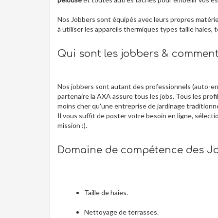
Nos Jobbers sont équipés avec leurs propres matériels
à utiliser les appareils thermiques types taille haies, 
Qui sont les jobbers & commen
Nos jobbers sont autant des professionnels (auto-en
partenaire la AXA assure tous les jobs. Tous les profil
moins cher qu'une entreprise de jardinage traditionne
Il vous suffit de poster votre besoin en ligne, sélect
mission :).
Domaine de compétence des Jo
Taille de haies.
Nettoyage de terrasses.