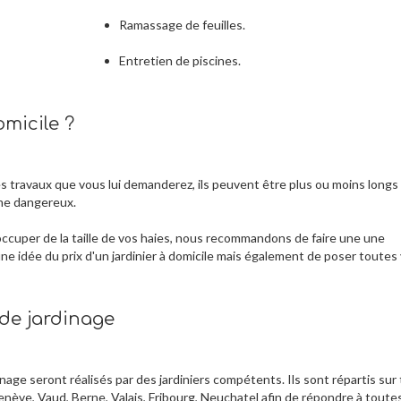
Ramassage de feuilles.
Entretien de piscines.
micile ?
es travaux que vous lui demanderez, ils peuvent être plus ou moins longs
ême dangereux.
ccuper de la taille de vos haies, nous recommandons de faire une une
ne idée du prix d'un jardinier à domicile mais également de poser toutes
 de jardinage
nage seront réalisés par des jardiniers compétents. Ils sont répartis sur
Genève, Vaud, Berne, Valais, Fribourg, Neuchatel afin de répondre à toute