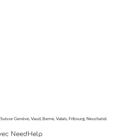
 Suisse Genève, Vaud, Berne, Valais, Fribourg, Neuchatel.
avec NeedHelp