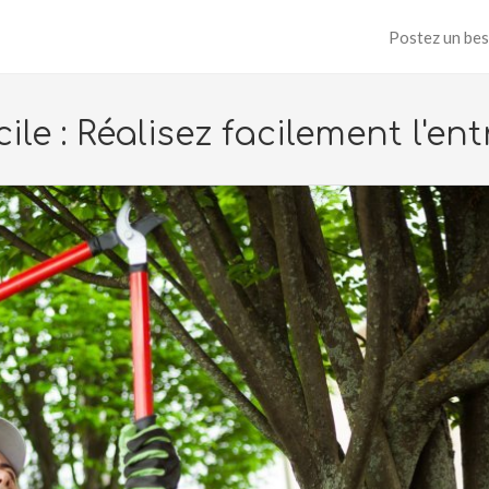
Postez un bes
le : Réalisez facilement l'ent