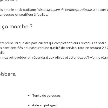
 pour le petit outillage (
sécateurs, gant de jardinage, râteaux...
) et sont
tondeuses et souffleur à feuilles.
t ça marche ?
trepreneur) que des particuliers qui complètent leurs revenus et notre
s sont certifiés pour assurer une qualité de service, tout en restant 2 à 
lle.
ionnez votre jobber en répondant aux offres et attendez qu'il vienne réali
bbers.
Tonte de pelouses.
Aide au potager.