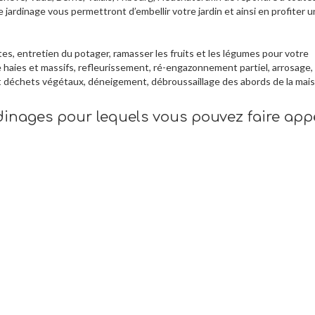
 jardinage vous permettront d’embellir votre jardin et ainsi en profiter u
s, entretien du potager, ramasser les fruits et les légumes pour votre
 haies et massifs, refleurissement, ré-engazonnement partiel, arrosage,
t déchets végétaux, déneigement, débroussaillage des abords de la mai
rdinages pour lequels vous pouvez faire app