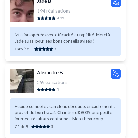
Jade B
194
réalisations
4.99
Mission opérée avec efficacité et rapidité. Merci à
Jade aussi pour ses bons conseils avisés !
Caroline S
-
5
Alexandre B
29
réalisations
5
Equipe compète : carreleur, découpe, encadrement :
pros et du bon travail. Chantier d&#039;une petite
journée, résultats conformes. Merci beaucoup.
Cécile B
-
5