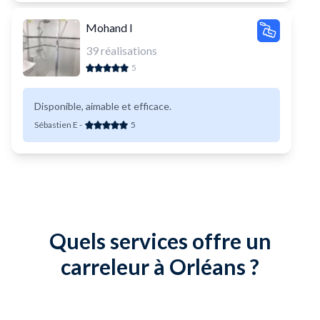
Mohand I
39
réalisations
5
Disponible, aimable et efficace.
Sébastien E
-
5
Quels services offre un
carreleur à Orléans ?