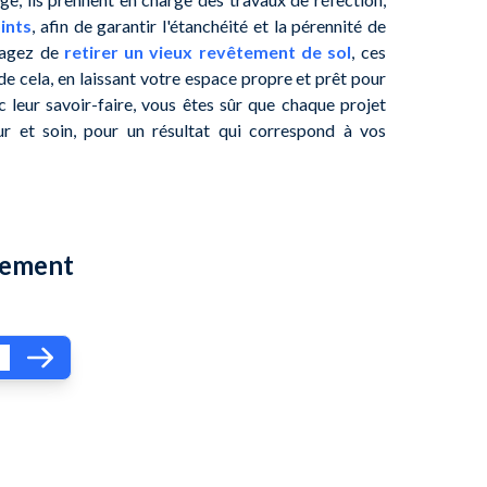
ints
, afin de garantir l'étanchéité et la pérennité de
isagez de
retirer un vieux revêtement de sol
, ces
e cela, en laissant votre espace propre et prêt pour
c leur savoir-faire, vous êtes sûr que chaque projet
r et soin, pour un résultat qui correspond à vos
dement