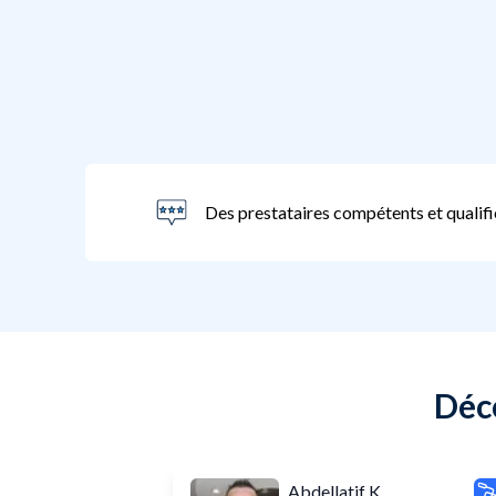
Des prestataires compétents et qualifi
Déco
Abdellatif K