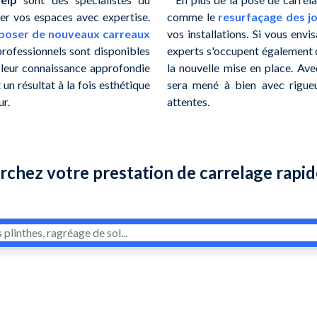
er vos espaces avec expertise.
comme le
resurfaçage des jo
poser de nouveaux carreaux
vos installations. Si vous env
 professionnels sont disponibles
experts s'occupent également d
à leur connaissance approfondie
la nouvelle mise en place. Ave
un résultat à la fois esthétique
sera mené à bien avec rigueu
ur.
attentes.
rchez votre prestation de carrelage rapi