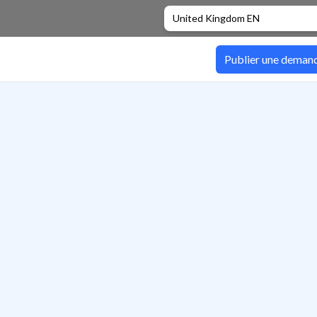
United Kingdom EN
Publier une deman