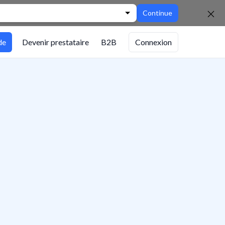
Continue
de
Devenir prestataire
B2B
Connexion