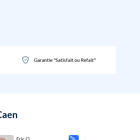
Garantie "Satisfait ou Refait"
 Caen
Eric Q