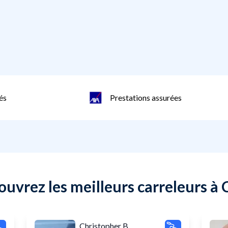
és
Prestations assurées
uvrez les meilleurs carreleurs à
Christopher B