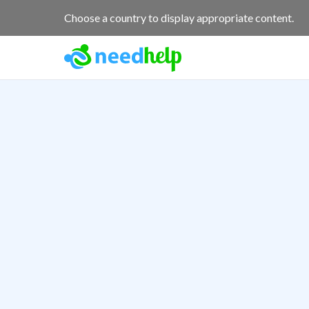
Choose a country to display appropriate content.