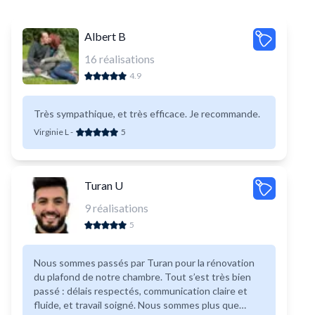
Albert B
16
réalisations
4.9
Très sympathique, et très efficace. Je recommande.
Virginie L
-
5
Turan U
9
réalisations
5
Nous sommes passés par Turan pour la rénovation
du plafond de notre chambre. Tout s’est très bien
passé : délais respectés, communication claire et
fluide, et travail soigné. Nous sommes plus que