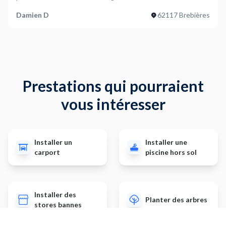
Damien D
62117 Brebières
Prestations qui pourraient
vous intéresser
Installer un
Installer une
carport
piscine hors sol
Installer des
Planter des arbres
stores bannes