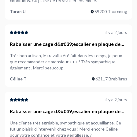
conditions. Au plaisir de retravailler ensemble.
Turan U
59200 Tourcoing
il y a 2 jours
Rabaisser une cage d&#039;escalier en plaque de
plâtre
Très bon artisan, le travail a été fait dans les temps, je peux
que recommander ce monsieur +++ ! Très sympathique
également . Merci beaucoup.
Céline T
62117 Brebières
il y a 2 jours
Rabaisser une cage d&#039;escalier en plaque de
plâtre
Une cliente très agréable, sympathique et accueillante. Ce
fut un plaisir d’intervenir chez vous ! Merci encore Céline
pour votre confiance et votre gentillesse. ?