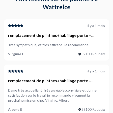
Wattrelos
il y a 1 mois
remplacement de plinthes+habillage porte +
peinture menuiserie posé+ légère retouche mur
Très sympathique, et très efficace. Je recommande.
Virginie L
59100 Roubaix
il y a 1 mois
remplacement de plinthes+habillage porte +
peinture menuiserie posé+ légère retouche mur
Dame très accueillant Très agréable ,conviviale et donne
satisfaction sur le travail je recommande vivement la
prochaine mission chez Virginie. Albert
Albert B
59100 Roubaix