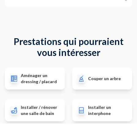
Prestations qui pourraient
vous intéresser
Aménager un
Couper un arbre
dressing / placard
Installer / rénover
Installer un
une salle de bain
interphone