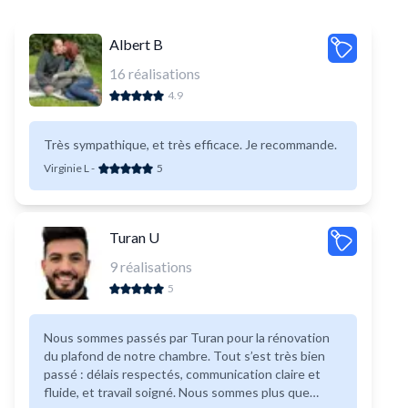
Albert B
16
réalisations
4.9
Très sympathique, et très efficace. Je recommande.
Virginie L
-
5
Turan U
9
réalisations
5
Nous sommes passés par Turan pour la rénovation
du plafond de notre chambre. Tout s’est très bien
passé : délais respectés, communication claire et
fluide, et travail soigné. Nous sommes plus que