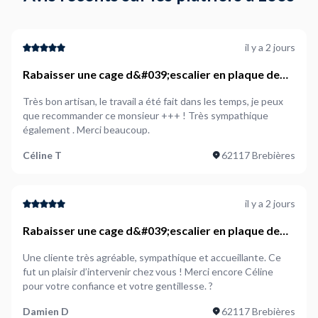
il y a 2 jours
Rabaisser une cage d&#039;escalier en plaque de
plâtre
Très bon artisan, le travail a été fait dans les temps, je peux
que recommander ce monsieur +++ ! Très sympathique
également . Merci beaucoup.
Céline T
62117 Brebières
il y a 2 jours
Rabaisser une cage d&#039;escalier en plaque de
plâtre
Une cliente très agréable, sympathique et accueillante. Ce
fut un plaisir d’intervenir chez vous ! Merci encore Céline
pour votre confiance et votre gentillesse. ?
Damien D
62117 Brebières