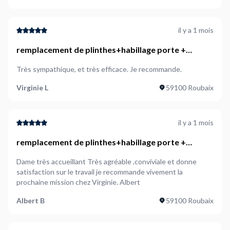
il y a 1 mois
remplacement de plinthes+habillage porte +
peinture menuiserie posé+ légère retouche mur
Très sympathique, et très efficace. Je recommande.
Virginie L
59100 Roubaix
il y a 1 mois
remplacement de plinthes+habillage porte +
peinture menuiserie posé+ légère retouche mur
Dame très accueillant Très agréable ,conviviale et donne
satisfaction sur le travail je recommande vivement la
prochaine mission chez Virginie. Albert
Albert B
59100 Roubaix