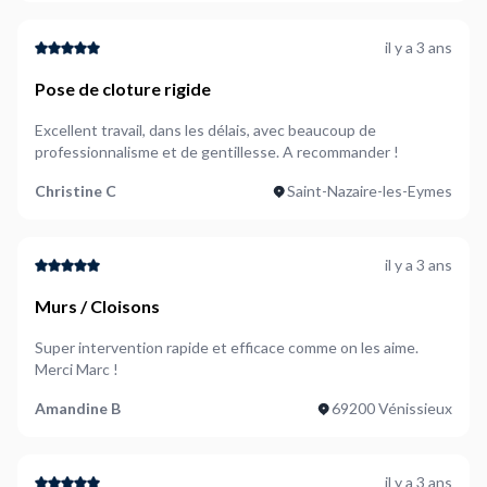
il y a 3 ans
Pose de cloture rigide
Excellent travail, dans les délais, avec beaucoup de
professionnalisme et de gentillesse. A recommander !
Christine C
Saint-Nazaire-les-Eymes
il y a 3 ans
Murs / Cloisons
Super intervention rapide et efficace comme on les aime.
Merci Marc !
Amandine B
69200 Vénissieux
il y a 3 ans