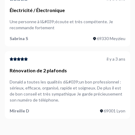
Électricité / Électronique
Une personne à l&#039;écoute et très compétente. Je
recommande fortement
Sabrina S
69330 Meyzieu
il y a 3 ans
Rénovation de 2 plafonds
Donald a toutes les qualités d&#039;un bon professionnel :
sérieux, efficace, organisé, rapide et soigneux. De plus il est
de bon conseil et très sympathique Je garde précieusement
son numéro de téléphone.
Mireille D
69001 Lyon