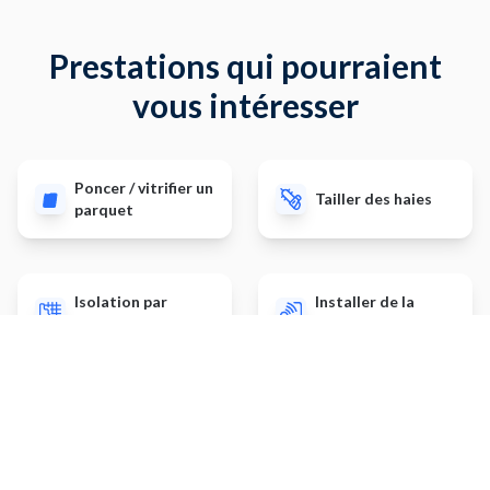
Prestations qui pourraient
vous intéresser
Poncer / vitrifier un
Tailler des haies
parquet
Isolation par
Installer de la
l'extérieur
domotique
Aménager un
Déplacer un objet
dressing / placard
lourd