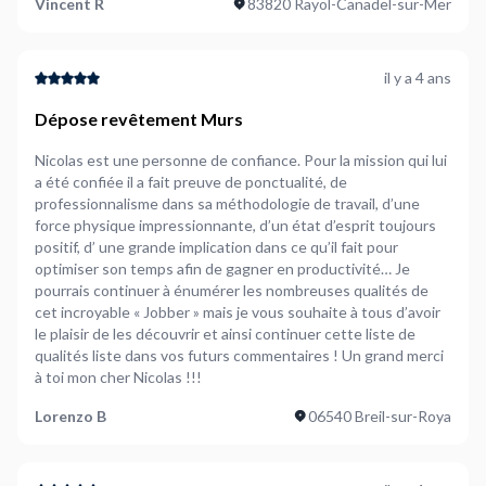
Vincent R
83820 Rayol-Canadel-sur-Mer
il y a 4 ans
Dépose revêtement Murs
Nicolas est une personne de confiance. Pour la mission qui lui
a été confiée il a fait preuve de ponctualité, de
professionnalisme dans sa méthodologie de travail, d’une
force physique impressionnante, d’un état d’esprit toujours
positif, d’ une grande implication dans ce qu’il fait pour
optimiser son temps afin de gagner en productivité… Je
pourrais continuer à énumérer les nombreuses qualités de
cet incroyable « Jobber » mais je vous souhaite à tous d’avoir
le plaisir de les découvrir et ainsi continuer cette liste de
qualités liste dans vos futurs commentaires ! Un grand merci
à toi mon cher Nicolas !!!
Lorenzo B
06540 Breil-sur-Roya