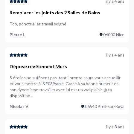
il y a 4 ans
Remplacer les joints des 2 Salles de Bains
Top, ponctuel et travail soigné
Pierre L
06000 Nice
il y a 4 ans
Dépose revêtement Murs
5 étoiles ne suffisent pas ,tant Lorenzo saura vous accueillir
et vous mettre à l&#039;aise. Grace à sa bonne humeur et
son dynamisme travailler avec lui est un vrai plaisir. @ ta
disposition...
Nicolas V
06540 Breil-sur-Roya
il y a 3 ans