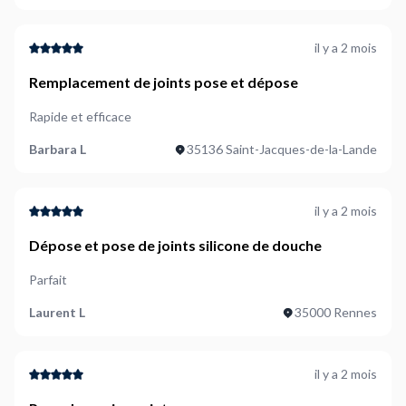
il y a 2 mois
Remplacement de joints pose et dépose
Rapide et efficace
Barbara L
35136 Saint-Jacques-de-la-Lande
il y a 2 mois
Dépose et pose de joints silicone de douche
Parfait
Laurent L
35000 Rennes
il y a 2 mois