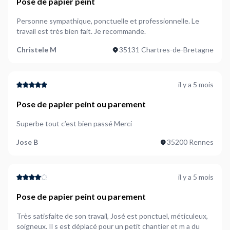
Pose de papier peint
Personne sympathique, ponctuelle et professionnelle. Le
travail est très bien fait. Je recommande.
Christele M
35131 Chartres-de-Bretagne
il y a 5 mois
Pose de papier peint ou parement
Superbe tout c’est bien passé Merci
Jose B
35200 Rennes
il y a 5 mois
Pose de papier peint ou parement
Très satisfaite de son travail, José est ponctuel, méticuleux,
soigneux. Il s est déplacé pour un petit chantier et m a du