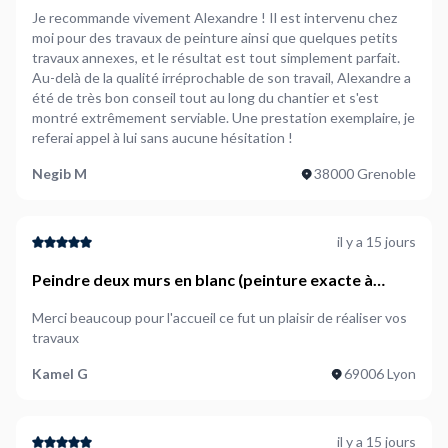
Je recommande vivement Alexandre ! Il est intervenu chez
moi pour des travaux de peinture ainsi que quelques petits
travaux annexes, et le résultat est tout simplement parfait.
Au-delà de la qualité irréprochable de son travail, Alexandre a
été de très bon conseil tout au long du chantier et s'est
montré extrêmement serviable. Une prestation exemplaire, je
referai appel à lui sans aucune hésitation !
Negib M
38000 Grenoble
il y a 15 jours
Peindre deux murs en blanc (peinture exacte à
confirmer)
Merci beaucoup pour l'accueil ce fut un plaisir de réaliser vos
travaux
Kamel G
69006 Lyon
il y a 15 jours