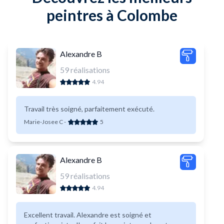
peintres à Colombe
Alexandre B
59
réalisations
4.94
Travail très soigné, parfaitement exécuté.
Marie-Josee C
-
5
Alexandre B
59
réalisations
4.94
Excellent travail. Alexandre est soigné et