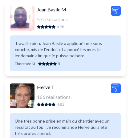
Jean Basile M
57
réalisations
4.98
Travaille bien. Jean Basile a appliqué une sous
couche, mis de l'enduit et a poncé les murs le
lendemain afin que je puisse peindre.
Timothée M
-
5
Hervé T
166
réalisations
4.81
Une très bonne prise en main du chantier avec un
résultat au top ! Je recommande Hervé qui a été
très professionnel.