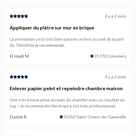
il y a 2 mois
Appliquer du plâtre sur mur en brique
La prestation s'est très bien passée un bon accueil de la part
de Timothée je recommande.
El Hadi M
31770 Colomiers
il y a 2 mois
Enlever papier peint et repeindre chambre maison
Une très bonne prise en main du chantier avec un résultat au
top ! Je recommande Hervé qui a été très professionnel.
Daniel R
31650 Saint-Orens-de-Gameville