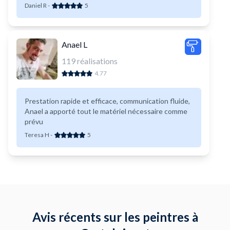
Daniel R
-
5
Anael L
119
réalisations
4.77
Prestation rapide et efficace, communication fluide,
Anael a apporté tout le matériel nécessaire comme
prévu
Teresa H
-
5
Avis récents sur les peintres à