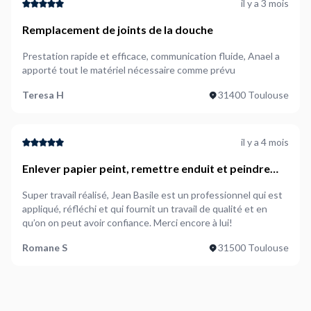
il y a 3 mois
Remplacement de joints de la douche
Prestation rapide et efficace, communication fluide, Anael a
apporté tout le matériel nécessaire comme prévu
Teresa H
31400 Toulouse
il y a 4 mois
Enlever papier peint, remettre enduit et peindre
mur et plafond en blanc
Super travail réalisé, Jean Basile est un professionnel qui est
appliqué, réfléchi et qui fournit un travail de qualité et en
qu’on on peut avoir confiance. Merci encore à lui!
Romane S
31500 Toulouse