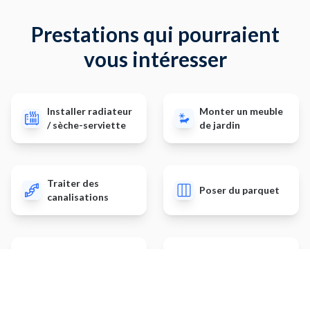
Prestations qui pourraient
vous intéresser
Installer radiateur
Monter un meuble
/ sèche-serviette
de jardin
Traiter des
Poser du parquet
canalisations
Poser une terrasse
Installer un volet
en bois
motorisé