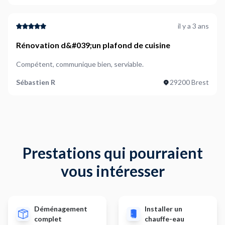
il y a 3 ans
Rénovation d&#039;un plafond de cuisine
Compétent, communique bien, serviable.
Sébastien R
29200 Brest
Prestations qui pourraient
vous intéresser
Déménagement
Installer un
complet
chauffe-eau