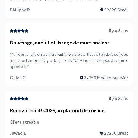
Philippe R
29390 Scaër
il y a 3 ans
Bouchage, enduit et lissage de murs anciens
Marwen a fait un bon travail, rapide et efficace (enduit sur des
murs fortement dégradés) Je n&#039;hésiterais pas à refaire
appel à lui.
Gilles C
29350 Moëlan-sur-Mer
il y a 3 ans
Rénovation d&#039;un plafond de cuisine
Client agréable
Jawad E
29200 Brest