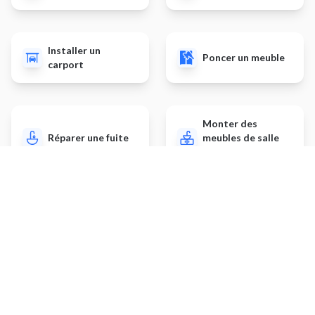
Installer un
Poncer un meuble
carport
Monter des
Réparer une fuite
meubles de salle
de bain
Autres prestations
Installer un interphone
Installer / rénover une