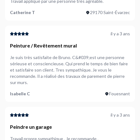
Travail appliqué par une personne très agréable.
Catherine T
29170 Saint-Évarzec
il y a 3 ans
Peinture / Revêtement mural
Je suis très satisfaite de Bruno. C&#039;est une personne
sérieuse et consciencieuse. Qui prend le temps de bien faire
et satisfaire son client. Tres sympathique. Je vous le
recommande. Il a réalisé des travaux de parement de pierre
sur murs.
Isabelle C
Fouesnant
il y a 3 ans
Peindre un garage
Travail propre,sympathique . Je recommande .