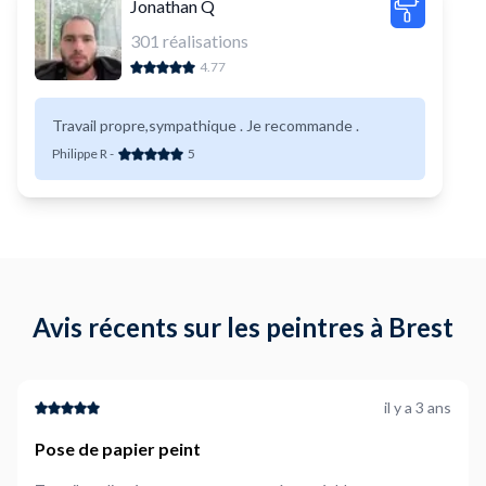
Jonathan Q
301
réalisations
4.77
Travail propre,sympathique . Je recommande .
Philippe R
-
5
Avis récents sur les peintres à Brest
il y a 3 ans
Pose de papier peint