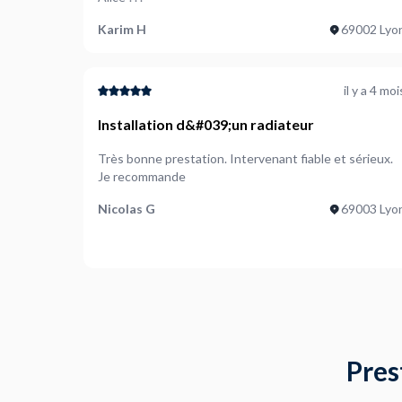
Karim H
69002 Lyo
il y a 4 moi
Installation d&#039;un radiateur
Très bonne prestation. Intervenant fiable et sérieux.
Je recommande
Nicolas G
69003 Lyo
Pres