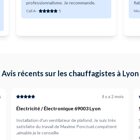
professionnalisme. Je recommande.
fia
Cali A
-
5
Nic
Avis récents sur les chauffagistes à Lyon
s
il y a 2 mois
Électricité / Électronique 69003 Lyon
Installation d'un ventilateur de plafond. Je suis très
satisfaite du travail de Maxime Ponctuel,compétent
,aimable je le conseille