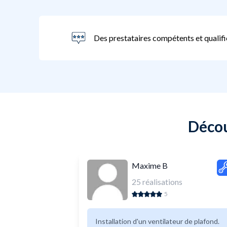
Des prestataires compétents et qualifi
Décou
Maxime B
25
réalisations
5
Installation d'un ventilateur de plafond.