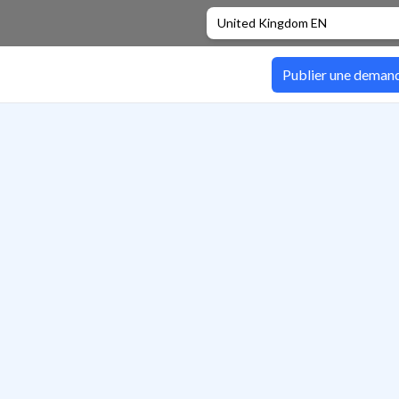
United Kingdom EN
Publier une deman