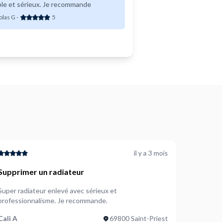
ble et sérieux. Je recommande
olas G
-
5
il y a 3 mois
Supprimer un radiateur
Super radiateur enlevé avec sérieux et
professionnalisme. Je recommande.
Cali A
69800 Saint-Priest