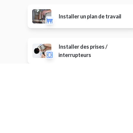
Installer un plan de travail
Installer des prises /
interrupteurs
Planter des arbres
Instal
Installer un garde-corps
Monte