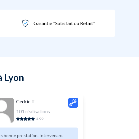
Garantie "Satisfait ou Refait"
à Lyon
Cedric T
101
réalisations
4.99
s bonne prestation. Intervenant