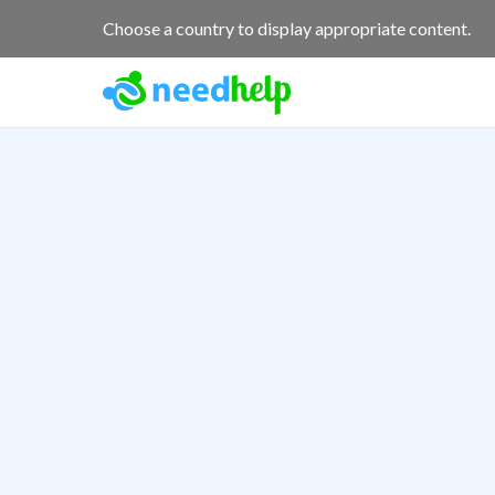
Choose a country to display appropriate content.