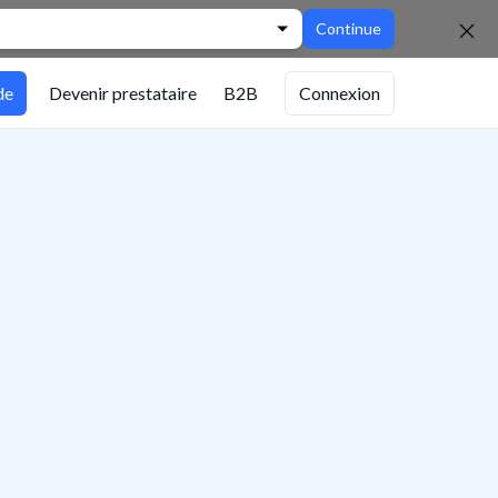
Continue
de
Devenir prestataire
B2B
Connexion