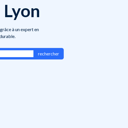
à Lyon
 grâce à un expert en
 durable.
rechercher