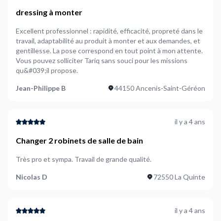
dressing à monter
Excellent professionnel : rapidité, efficacité, propreté dans le
travail, adaptabilité au produit à monter et aux demandes, et
gentillesse. La pose correspond en tout point à mon attente.
Vous pouvez solliciter Tariq sans souci pour les missions
qu&#039;il propose.
Jean-Philippe B
44150 Ancenis-Saint-Géréon
il y a 4 ans
Changer 2 robinets de salle de bain
Très pro et sympa. Travail de grande qualité.
Nicolas D
72550 La Quinte
il y a 4 ans