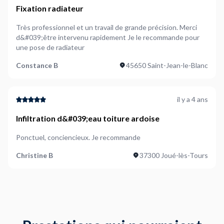
Fixation radiateur
Très professionnel et un travail de grande précision. Merci
d&#039;être intervenu rapidement Je le recommande pour
une pose de radiateur
Constance B
45650 Saint-Jean-le-Blanc
il y a 4 ans
Infiltration d&#039;eau toiture ardoise
Ponctuel, conciencieux. Je recommande
Christine B
37300 Joué-lès-Tours