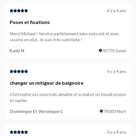
il y a 4 ans
Poses et fixations
Merci Mickael ! Service parfaitement bien exécuté et avec
sourire en plus. Je suis très satisfaite !
Kady N
45770 Saran
il y a 4 ans
changer un mitigeur de baignoire
Christophe est ponctuel, aimable et a réalisé un travail propre
et rapide.
Dominique Et Véronique C
79000 Niort
il y a 4 ans