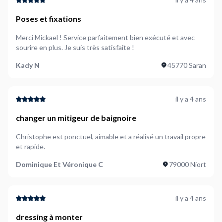
Poses et fixations
Merci Mickael ! Service parfaitement bien exécuté et avec
sourire en plus. Je suis très satisfaite !
Kady N
45770 Saran
il y a 4 ans
changer un mitigeur de baignoire
Christophe est ponctuel, aimable et a réalisé un travail propre
et rapide.
Dominique Et Véronique C
79000 Niort
il y a 4 ans
dressing à monter