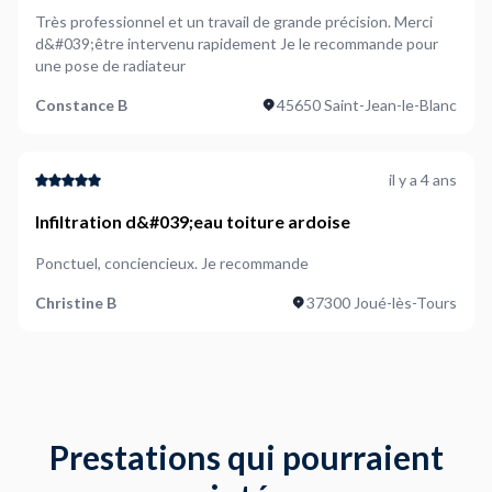
Très professionnel et un travail de grande précision. Merci
d&#039;être intervenu rapidement Je le recommande pour
une pose de radiateur
Constance B
45650 Saint-Jean-le-Blanc
il y a 4 ans
Infiltration d&#039;eau toiture ardoise
Ponctuel, conciencieux. Je recommande
Christine B
37300 Joué-lès-Tours
Prestations qui pourraient