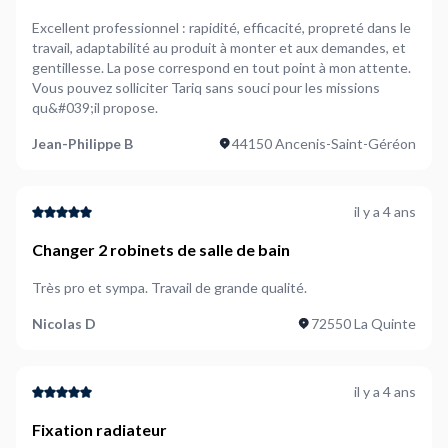
Excellent professionnel : rapidité, efficacité, propreté dans le
travail, adaptabilité au produit à monter et aux demandes, et
gentillesse. La pose correspond en tout point à mon attente.
Vous pouvez solliciter Tariq sans souci pour les missions
qu&#039;il propose.
Jean-Philippe B
44150 Ancenis-Saint-Géréon
il y a 4 ans
Changer 2 robinets de salle de bain
Très pro et sympa. Travail de grande qualité.
Nicolas D
72550 La Quinte
il y a 4 ans
Fixation radiateur