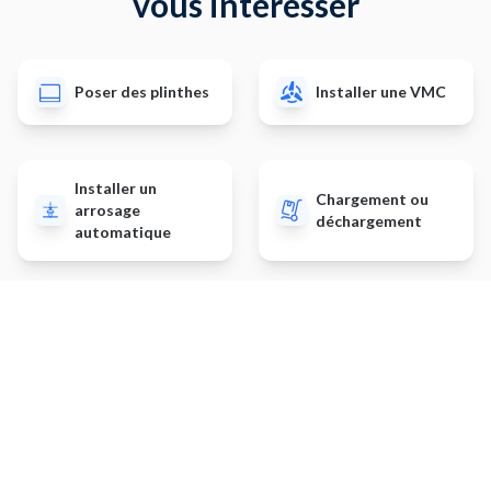
vous intéresser
Poser des plinthes
Installer une VMC
Installer un
Chargement ou
arrosage
déchargement
automatique
Monter des
meubles de salle
Planter un potager
de bain