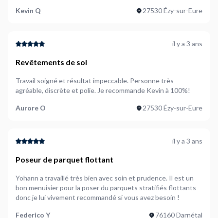
Kevin Q
27530 Ézy-sur-Eure
il y a 3 ans
Revêtements de sol
Travail soigné et résultat impeccable. Personne très
agréable, discrète et polie. Je recommande Kevin à 100%!
Aurore O
27530 Ézy-sur-Eure
il y a 3 ans
Poseur de parquet flottant
Yohann a travaillé très bien avec soin et prudence. Il est un
bon menuisier pour la poser du parquets stratifiés flottants
donc je lui vivement recommandé si vous avez besoin !
Federico Y
76160 Darnétal