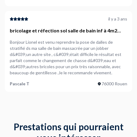
il y a 3 ans
bricolage et réfection sol salle de bain inf à 4m2
avec plaque strat
Bonjour Lionel est venu reprendre la pose de dalles de
stratifié ds ma salle de bain massacrée par un jobber
d&#039;un autre site , c&#039;était difficile le résultat est
parfait comme le changement de chasse d&#039;eau et
d&#039;autres bricoles pour un prix très raisonnable, avec
beaucoup de gentillesse .Je le recommande vivement.
Pascale T
76000 Rouen
Prestations qui pourraient