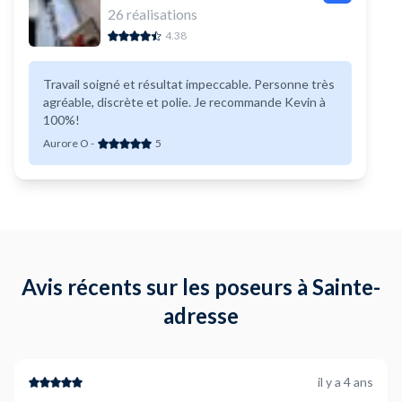
26
réalisations
4.38
Travail soigné et résultat impeccable. Personne très
agréable, discrète et polie. Je recommande Kevin à
100%!
Aurore O
-
5
Avis récents sur les poseurs à Sainte-
adresse
il y a 4 ans