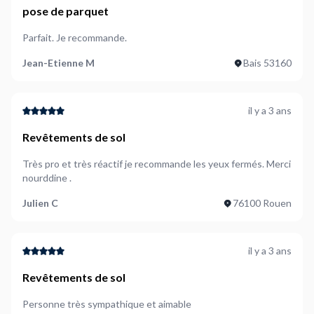
pose de parquet
Parfait. Je recommande.
Jean-Etienne M
Bais 53160
il y a 3 ans
Revêtements de sol
Très pro et très réactif je recommande les yeux fermés. Merci
nourddine .
Julien C
76100 Rouen
il y a 3 ans
Revêtements de sol
Personne très sympathique et aimable