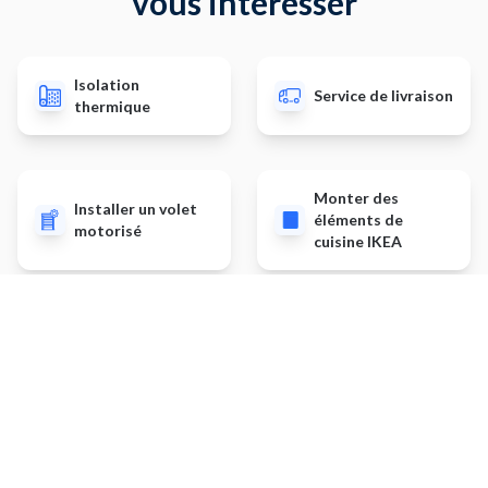
vous intéresser
Isolation
Service de livraison
thermique
Monter des
Installer un volet
éléments de
motorisé
cuisine IKEA
Dépannage de
Planter des
serrurerie
arbustes