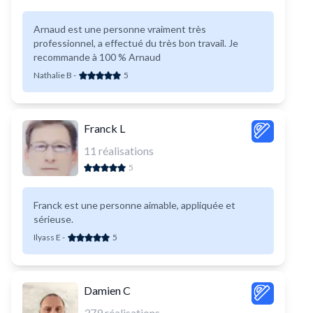
Arnaud est une personne vraiment très
professionnel, a effectué du très bon travail. Je
recommande à 100 % Arnaud
Nathalie B
-
5
Franck L
11
réalisations
5
Franck est une personne aimable, appliquée et
sérieuse.
Ilyass E
-
5
Damien C
379
réalisations