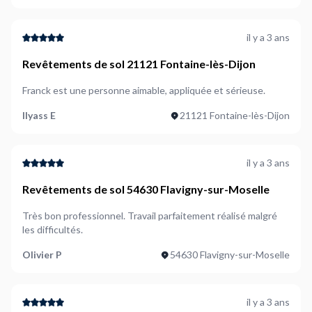
il y a 3 ans
Revêtements de sol 21121 Fontaine-lès-Dijon
Franck est une personne aimable, appliquée et sérieuse.
Ilyass E
21121 Fontaine-lès-Dijon
il y a 3 ans
Revêtements de sol 54630 Flavigny-sur-Moselle
Très bon professionnel. Travail parfaitement réalisé malgré
les difficultés.
Olivier P
54630 Flavigny-sur-Moselle
il y a 3 ans