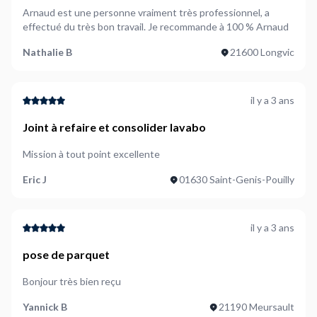
Arnaud est une personne vraiment très professionnel, a
effectué du très bon travail. Je recommande à 100 % Arnaud
Nathalie B
21600 Longvic
il y a 3 ans
Joint à refaire et consolider lavabo
Mission à tout point excellente
Eric J
01630 Saint-Genis-Pouilly
il y a 3 ans
pose de parquet
Bonjour très bien reçu
Yannick B
21190 Meursault