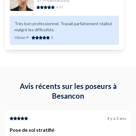
4.97
Très bon professionnel. Travail parfaitement réalisé
malgré les difficultés.
Olivier P
-
5
Avis récents sur les poseurs à
Besancon
il y a 3 ans
Pose de sol stratifié