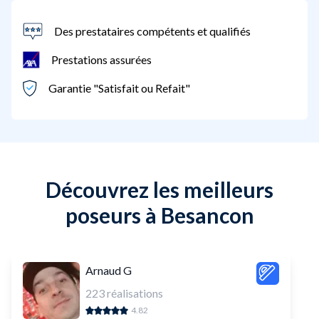
Des prestataires compétents et qualifiés
Prestations assurées
Garantie "Satisfait ou Refait"
Découvrez les meilleurs
poseurs à Besancon
Arnaud G
223
réalisations
4.82