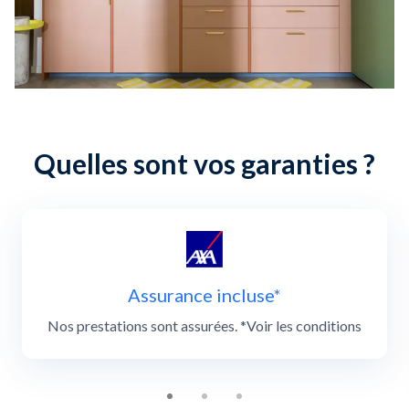
Quelles sont vos garanties ?
Slide 1 of 3
Assurance incluse*
Nos prestations sont assurées. *Voir les conditions