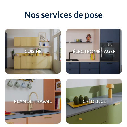
Nos services de pose
CUISINE
ÉLECTROMÉNAGER
PLAN DE TRAVAIL
CRÉDENCE