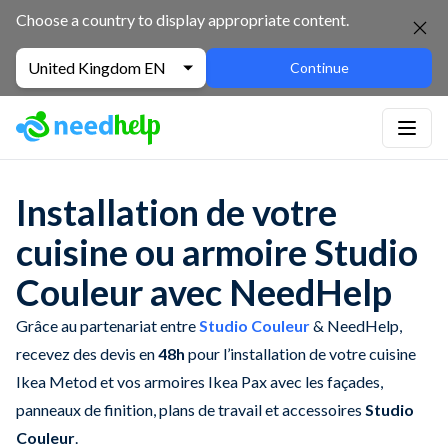
Choose a country to display appropriate content.
United Kingdom EN
Continue
Installation de votre
cuisine ou armoire Studio
Couleur avec NeedHelp
Grâce au partenariat entre
Studio Couleur
& NeedHelp,
recevez des devis en
48h
pour l’installation de votre cuisine
Ikea Metod et vos armoires Ikea Pax avec les façades,
panneaux de finition, plans de travail et accessoires
Studio
Couleur
.