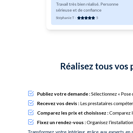
Travail très bien réalisé. Personne
sérieuse et de confiance
Stéphanie T
-
5
Réalisez tous vos 
Publiez votre demande :
Sélectionnez « Pose d
Recevez vos devis :
Les prestataires compétent
Comparez les prix et choisissez :
Comparez les
Fixez un rendez-vous :
Organisez l’installation
Transformez votre intérieur grâce aux experts en 