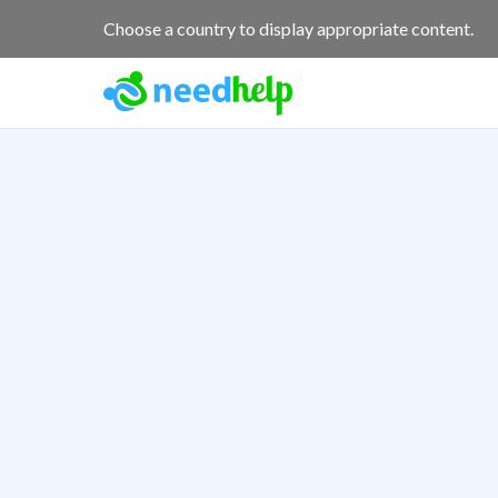
Choose a country to display appropriate content.