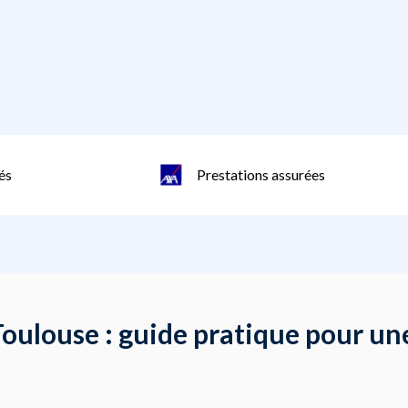
és
Prestations assurées
oulouse : guide pratique pour une