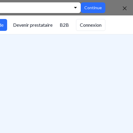
Continue
de
Devenir prestataire
B2B
Connexion