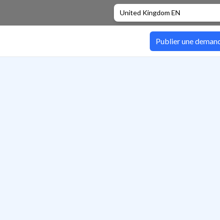
United Kingdom EN
Publier une deman