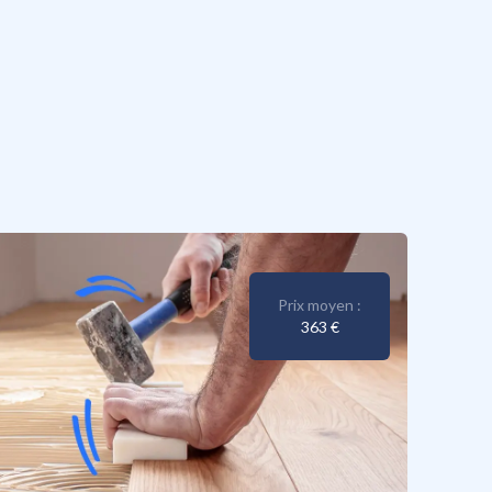
Prix moyen :
363 €