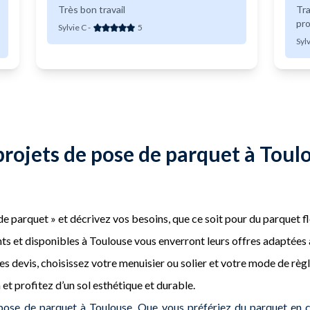
Très bon travail
Tra
pro
Sylvie C
-
5
Syl
projets de pose de parquet à Toul
e parquet » et décrivez vos besoins, que ce soit pour du parquet flo
s et disponibles à Toulouse vous enverront leurs offres adaptées à
 devis, choisissez votre menuisier ou solier et votre mode de règle
 et profitez d’un sol esthétique et durable.
pose de parquet à Toulouse. Que vous préfériez du parquet en 