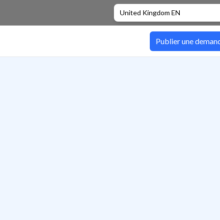
United Kingdom EN
Publier une deman