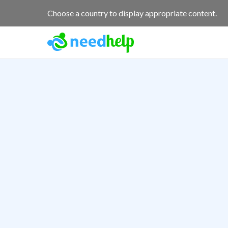
Choose a country to display appropriate content.