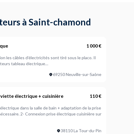
pteurs à Saint-chamond
ique
1 000 €
n les câbles d’électricités sont tiré sous le placo. Il
pteurs tableau électrique…
69250 Neuville-sur-Saône
viette électrique + cuisinière
110 €
électrique dans la salle de bain + adaptation de la prise
écessaire. 2- Connexion prise électrique cuisinière sur
38110 La Tour-du-Pin