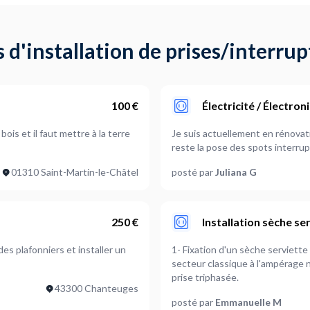
 d'installation de prises/interru
100 €
Électricité / Électron
ois et il faut mettre à la terre
Je suis actuellement en rénovatio
reste la pose des spots interru
01310 Saint-Martin-le-Châtel
posté par
Juliana G
250 €
Installation sèche ser
es plafonniers et installer un
1- Fixation d'un sèche serviette 
secteur classique à l'ampérage n
prise triphasée.
43300 Chanteuges
posté par
Emmanuelle M