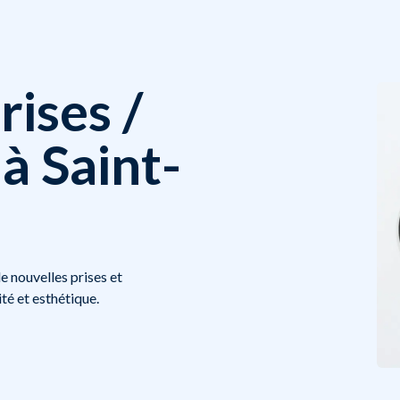
rises /
à Saint-
e nouvelles prises et
té et esthétique.