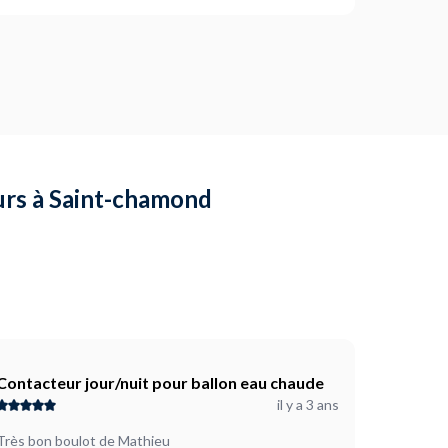
eurs à Saint-chamond
Contacteur jour/nuit pour ballon eau chaude
il y a 3 ans
Très bon boulot de Mathieu