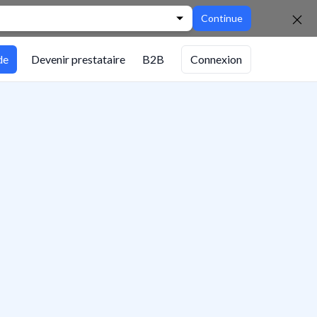
Continue
de
Devenir prestataire
B2B
Connexion