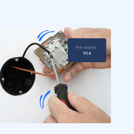
Prix moyen :
90 €