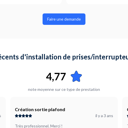
Faire une demande
récents d'installation de prises/interrupt
4,77
note moyenne sur ce type de prestation
Création sortie plafond
s
il y a 3 ans
Très professionnel. Merci !