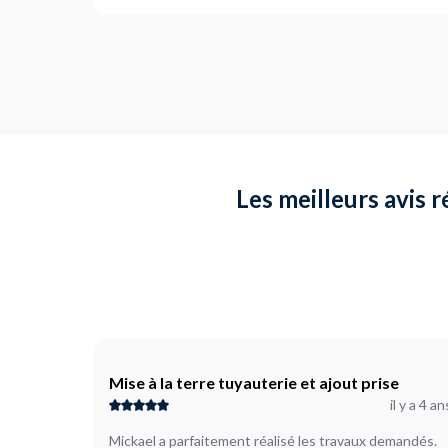
Les meilleurs avis 
Mise à la terre tuyauterie et ajout prise
il y a 4 an
Mickael a parfaitement réalisé les travaux demandés.