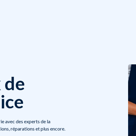
x de
ice
e avec des experts de la
tions, réparations et plus encore.