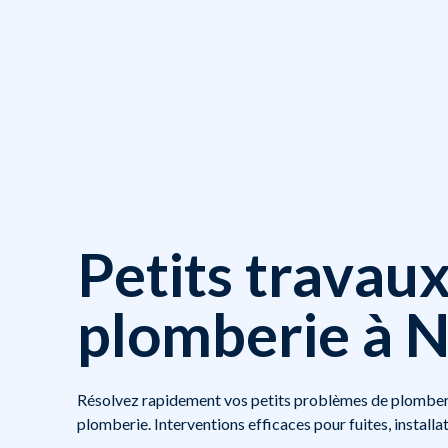
Petits travau
plomberie à N
Résolvez rapidement vos petits problèmes de plomberi
plomberie. Interventions efficaces pour fuites, installa