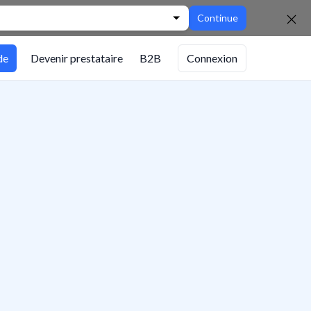
Continue
de
Devenir prestataire
B2B
Connexion