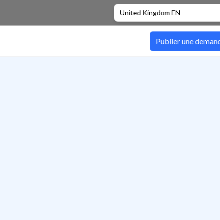
United Kingdom EN
Publier une deman