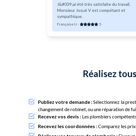
J&#039;ai été très satisfaite du travail.
Monsieur Josué V est compétant et
sympathique.
Françoise U
-
5
Réalisez tous
Publiez votre demande :
Sélectionnez la prest
changement de robinet, ou une réparation de fui
Recevez vos devis :
Les plombiers compétents 
Recevez les coordonnées :
Comparez les prix,
Réalisez vos travaux de plomberie :
Fixez un 