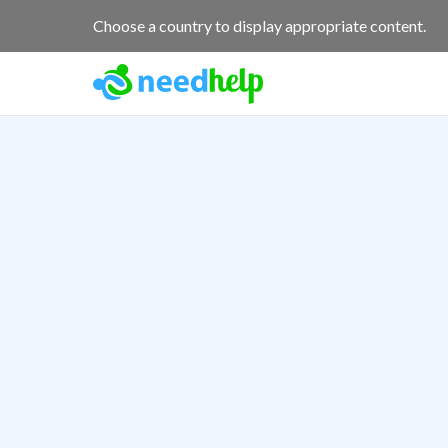
Choose a country to display appropriate content.