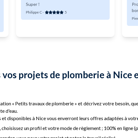
Super !
Pro
bo
Philippe C
-
5
Pie
 vos projets de plomberie à Nice 
ation « Petits travaux de plomberie » et décrivez votre besoin, q
te d'eau.
et disponibles à Nice vous enverront leurs offres adaptées à vot
 choisissez un profil et votre mode de règlement ; 100% en ligne (p
rendez-vous pour votre projet et notez le travail réalisé.