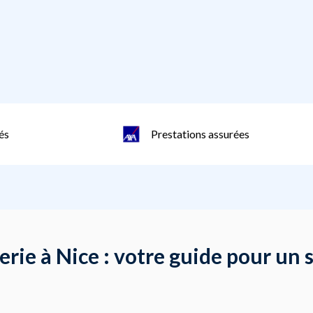
és
Prestations assurées
rie à Nice : votre guide pour un s