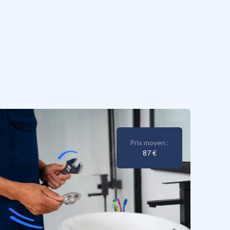
Prix moyen :
87 €