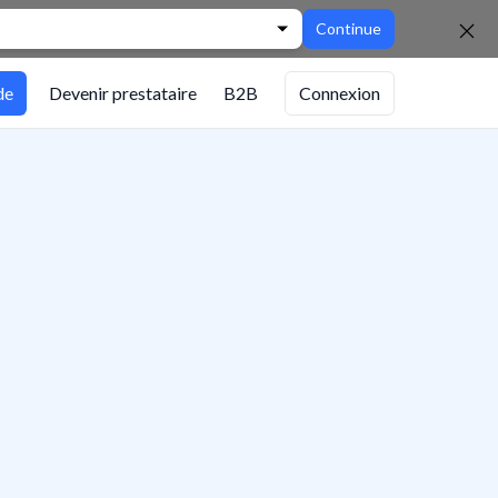
Continue
de
Devenir prestataire
B2B
Connexion