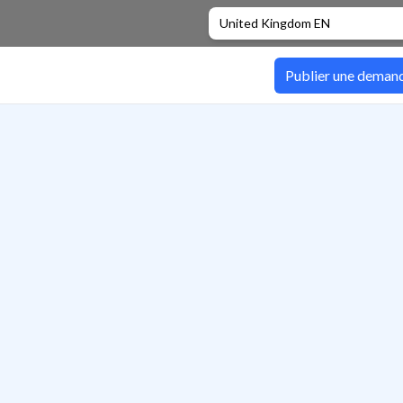
United Kingdom EN
Publier une deman