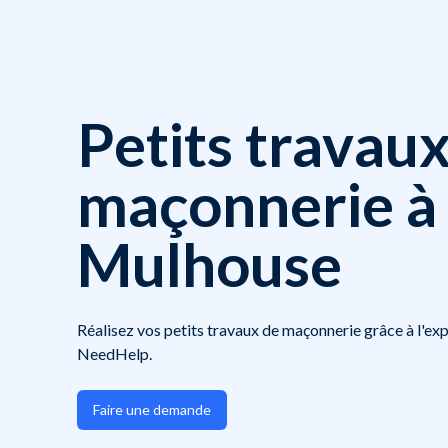
Petits travau
maçonnerie à
Mulhouse
Réalisez vos petits travaux de maçonnerie grâce à l'exp
NeedHelp.
Faire une demande