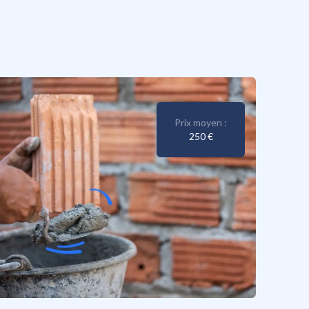
Prix moyen :
250 €