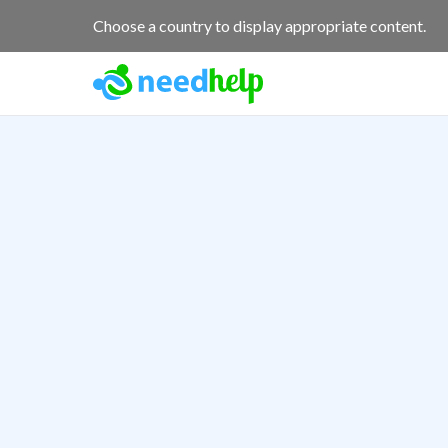
Choose a country to display appropriate content.