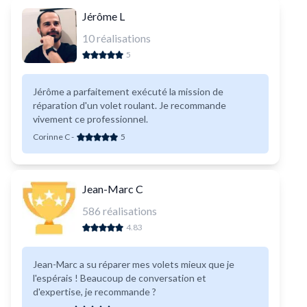
Jérôme L
10
réalisations
5
Jérôme a parfaitement exécuté la mission de
réparation d'un volet roulant. Je recommande
vivement ce professionnel.
Corinne C
-
5
Jean-Marc C
586
réalisations
4.83
Jean-Marc a su réparer mes volets mieux que je
l'espérais ! Beaucoup de conversation et
d'expertise, je recommande ?