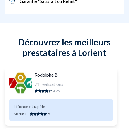
Garantie "Satisfait ou Refait"
Découvrez les meilleurs
prestataires à Lorient
Rodolphe B
71
réalisations
4.25
Efficace et rapide
Martin T
-
5