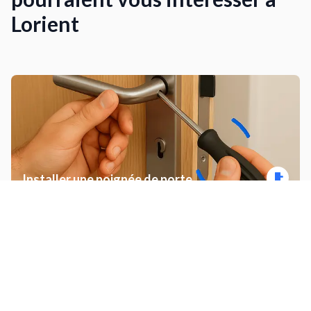
Lorient
Installer une poignée de porte