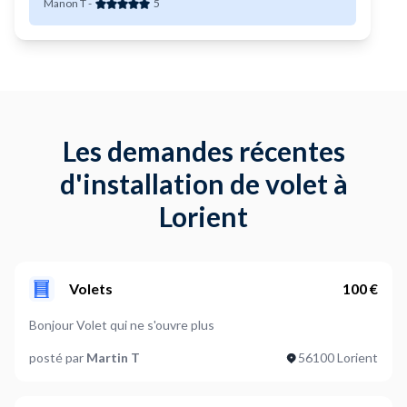
Manon T
-
5
Les demandes récentes
d'installation de volet à
Lorient
Volets
100 €
Bonjour Volet qui ne s'ouvre plus
posté par
Martin T
56100 Lorient