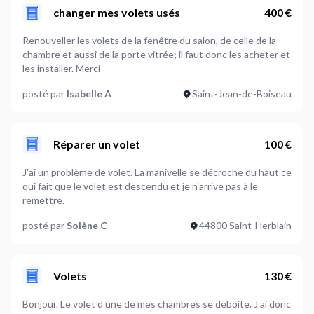
changer mes volets usés
400 €
Renouveller les volets de la fenêtre du salon, de celle de la
chambre et aussi de la porte vitrée; il faut donc les acheter et
les installer. Merci
posté par
Isabelle A
Saint-Jean-de-Boiseau
Réparer un volet
100 €
J'ai un problème de volet. La manivelle se décroche du haut ce
qui fait que le volet est descendu et je n'arrive pas à le
remettre.
posté par
Solène C
44800 Saint-Herblain
Volets
130 €
Bonjour. Le volet d une de mes chambres se déboite. J ai donc