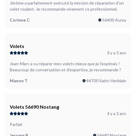
Jérôme a parfaitement exécuté la mission de réparation d'un
volet roulant. Je recommande vivement ce professionnel.
Corinne C
56400 Auray
Volets
il y a 3 ans
Jean-Marc a su réparer mes volets mieux que je l'espérais !
Beaucoup de conversation et d'expertise, je recommande ?
Manon T
44700 Saint-Herblain
Volets 56690 Nostang
il y a 3 ans
Parfait
Jerome R
56690 Nostang