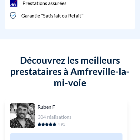
Prestations assurées
Garantie "Satisfait ou Refait"
Découvrez les meilleurs
prestataires à Amfreville-la-
mi-voie
Ruben F
304
réalisations
4.91