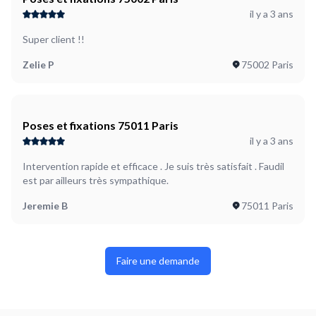
il y a 3 ans
Super client !!
Zelie P
75002 Paris
Poses et fixations 75011 Paris
il y a 3 ans
Intervention rapide et efficace . Je suis très satisfait . Faudil
est par ailleurs très sympathique.
Jeremie B
75011 Paris
Faire une demande