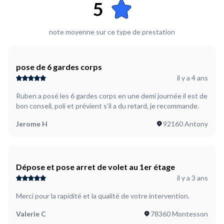
5
note moyenne sur ce type de prestation
pose de 6 gardes corps
il y a 4 ans
Ruben a posé les 6 gardes corps en une demi journée il est de
bon conseil, poli et prévient s’il a du retard, je recommande.
Jerome H
92160 Antony
Dépose et pose arret de volet au 1er étage
il y a 3 ans
Merci pour la rapidité et la qualité de votre intervention.
Valerie C
78360 Montesson