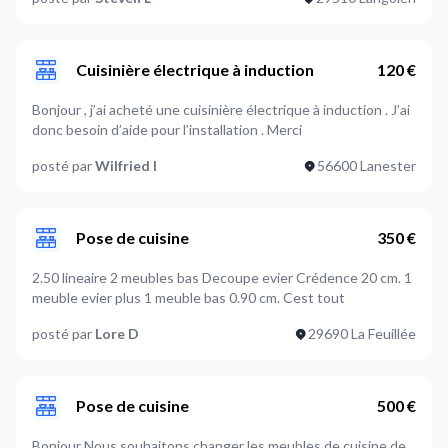
Cuisinière électrique à induction
120 €
Bonjour , j’ai acheté une cuisinière électrique à induction . J’ai
donc besoin d’aide pour l’installation . Merci
posté par
Wilfried I
56600 Lanester
Pose de cuisine
350 €
2.50 lineaire 2 meubles bas Decoupe evier Crédence 20 cm. 1
meuble evier plus 1 meuble bas 0.90 cm. Cest tout
posté par
Lore D
29690 La Feuillée
Pose de cuisine
500 €
Bonjour Nous souhaitons changer les meubles de cuisine de