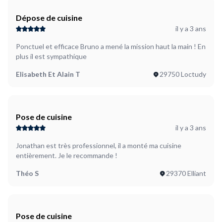
Dépose de cuisine
il y a 3 ans
Ponctuel et efficace Bruno a mené la mission haut la main ! En
plus il est sympathique
Elisabeth Et Alain T
29750 Loctudy
Pose de cuisine
il y a 3 ans
Jonathan est très professionnel, il a monté ma cuisine
entièrement. Je le recommande !
Théo S
29370 Elliant
Pose de cuisine