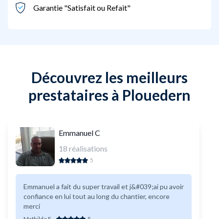
Garantie "Satisfait ou Refait"
Découvrez les meilleurs
prestataires à Plouedern
Emmanuel C
18
réalisations
5
Emmanuel a fait du super travail et j&#039;ai pu avoir
confiance en lui tout au long du chantier, encore
merci
Mathilde F
-
5