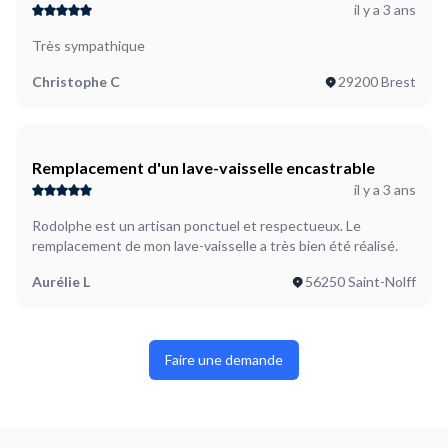
il y a 3 ans
Très sympathique
Christophe C
29200 Brest
Remplacement d'un lave-vaisselle encastrable
il y a 3 ans
Rodolphe est un artisan ponctuel et respectueux. Le
remplacement de mon lave-vaisselle a très bien été réalisé.
Aurélie L
56250 Saint-Nolff
Faire une demande