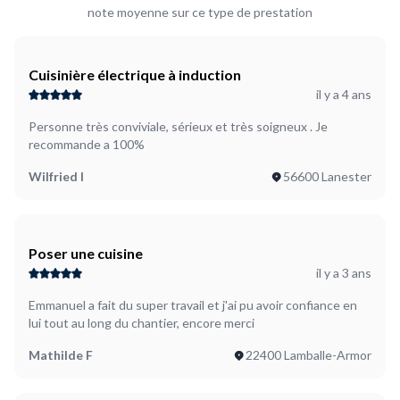
note moyenne sur ce type de prestation
Cuisinière électrique à induction
il y a 4 ans
Personne très conviviale, sérieux et très soigneux . Je
recommande a 100%
Wilfried I
56600 Lanester
Poser une cuisine
il y a 3 ans
Emmanuel a fait du super travail et j'ai pu avoir confiance en
lui tout au long du chantier, encore merci
Mathilde F
22400 Lamballe-Armor