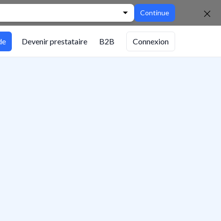
Continue
de
Devenir prestataire
B2B
Connexion