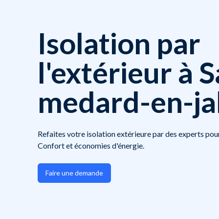
Isolation par
l'extérieur à S
medard-en-jal
Refaites votre isolation extérieure par des experts po
Confort et économies d'énergie.
Faire une demande