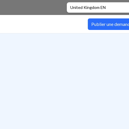
United Kingdom EN
Publier une deman