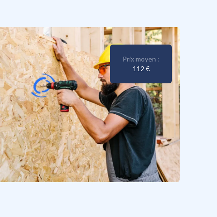
Prix moyen :
112 €