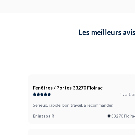
Les meilleurs avis
Fenêtres / Portes 33270 Floirac
il y a 1 a
Sérieux, rapide, bon travail, à recommander.
Enintsoa R
33270 Floira