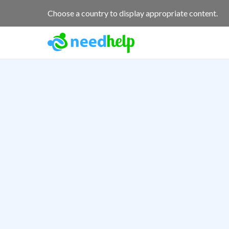
Choose a country to display appropriate content.