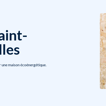
aint-
les
ur une maison écoénergétique.