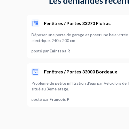
Les demandes récente
Fenêtres / Portes 33270 Floirac
Déposer une porte de garage et poser une baie vitrée 
electrique, 240 x 200 cm
posté par
Enintsoa R
Fenêtres / Portes 33000 Bordeaux
Problème de petite infiltration d'eau par Velux lors de
situé au 3ème étage.
posté par
François P