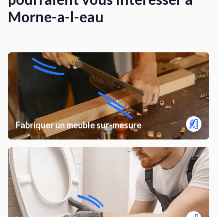
Morne-a-l-eau
Fabriquer un meuble sur-mesure