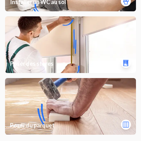
Installer un WC au sol
Poser des stores
Poser du parquet